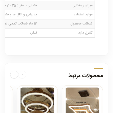
میزان روشنایی
فضایی با متراژ 25 متر مربع را روشن می نماید
موارد استفاده
پذیرایی و اتاق ها و فضاها
ضمانت محصول
12 ماه ضمانت تمامی قطعات لوستر
کنترل دارد
ندارد
محصولات مرتبط
‹
›