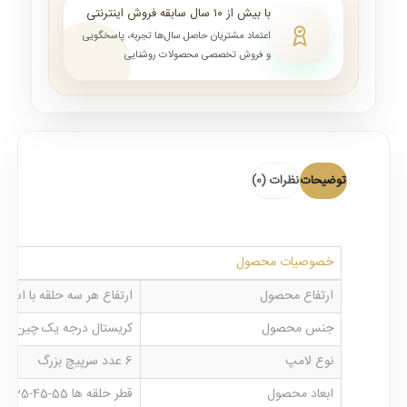
با بیش از ۱۰ سال سابقه فروش اینترنتی
اعتماد مشتریان حاصل سال‌ها تجربه، پاسخگویی
و فروش تخصصی محصولات روشنایی
توضیحات
نظرات (0)
خصوصیات محصول
ارتفاع محصول
ارتفاع هر سه حلقه با استفاده از س
جنس محصول
کریستال درجه یک چین 12 سانتی و جنس بدنه چوب روس
نوع لامپ
6 عدد سرپیچ بزرگ
ابعاد محصول
قطر حلقه ها 55-45-35