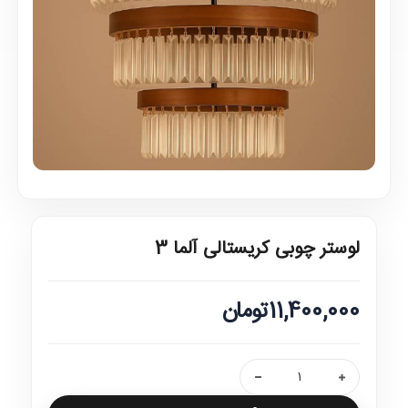
لوستر چوبی کریستالی آلما 3
11,400,000تومان