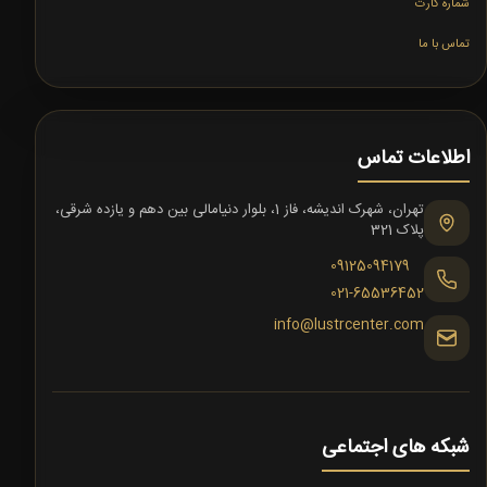
شماره کارت
تماس با ما
اطلاعات تماس
تهران، شهرک اندیشه، فاز 1، بلوار دنیامالی بین دهم و یازده شرقی،
پلاک 321
09125094179
021-65536452
info@lustrcenter.com
شبکه های اجتماعی