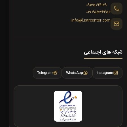
09125094179
021-65536452
info@lustrcenter.com
شبکه های اجتماعی
Telegram
WhatsApp
Instagram