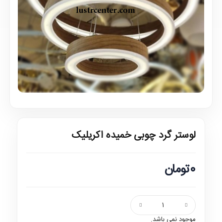
لوستر گرد چوبی خمیده اکریلیک
0تومان
موجود نمی باشد.