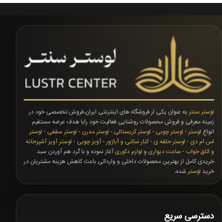
لوستر سنتر
به عنوان یکی ار فروشگاه های اینترنتی ایران،فروش تخصصی خود در
زمینه معرفی و فروش محصولات روشنایی فعالیت خود رابا هدف عرضه مستقیم
انواع
لوستر
-
لوستر چوبی
-
لوستر کریستالی
-
لوستر مدرن
-
لوستر سقفی
-
لوستر
اس ام دی
-
لوستر حلقه ی
-
کنار سالنی و آباژور
-
آویز چوبی
-
لوستر آویز آشپزخانه
و اتاق خواب
-
ساعت دیواری
و
لوازم دکوری
آغاز نموده و با گرد هم آوردن سبد
خریدی کامل از بهترین محصولات داخلی و وارداتی باعث کاهش هزینه مشتریان در
خرید
لوستر
شده،
دسترسی سریع