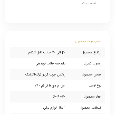
شده است
خصوصیات محصول
ارتفاع محصول
40 الی 70 سانت قابل تنظیم
ریموت کنترل
دارد-سه حالت نوردهی
جنس محصول
روکش چوب گردو ترک-اکرلیک
نوع لامپ
اس ام دی با تراکم 240
ابعاد محصول
60-40-20
ضمانت محصول
1 سال لوازم برقی