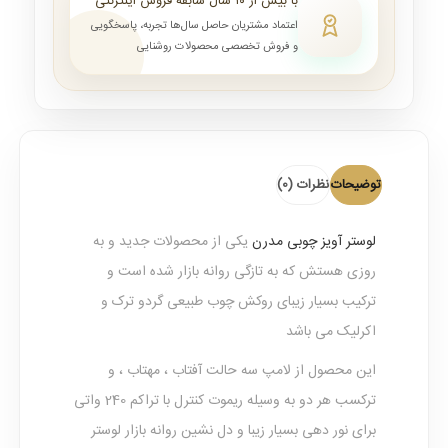
با بیش از ۱۰ سال سابقه فروش اینترنتی
اعتماد مشتریان حاصل سال‌ها تجربه، پاسخگویی
و فروش تخصصی محصولات روشنایی
توضیحات
نظرات (0)
لوستر آویز چوبی مدرن
یکی از محصولات جدید و به
روزی هستش که به تازگی روانه بازار شده است و
ترکیب بسیار زیبای روکش چوب طبیعی گردو ترک و
اکرلیک می باشد
این محصول از لامپ سه حالت آفتاب ، مهتاب ، و
ترکسب هر دو به وسیله ریموت کنترل با تراکم 240 واتی
برای نور دهی بسیار زیبا و دل نشین روانه بازار لوستر