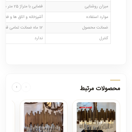
میزان روشنایی
فضایی با متراژ 25 متر مربع را روشن می نماید
موارد استفاده
آشپزخانه و اتاق ها و فضاه
ضمانت محصول
12 ماه ضمانت تمامی قطعات لوستر
کنترل
ندارد
محصولات مرتبط
‹
›