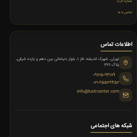
شماره کارت
تماس با ما
اطلاعات تماس
تهران، شهرک اندیشه، فاز 1، بلوار دنیامالی بین دهم و یازده شرقی،
پلاک 321
09125094179
021-65536452
info@lustrcenter.com
شبکه های اجتماعی