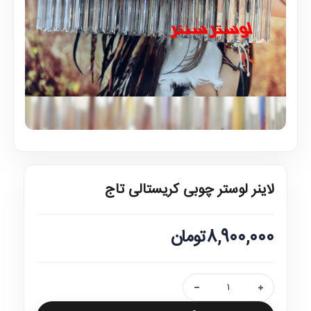
لاینر لوستر چوبی کریستالی تاج
8,900,000تومان