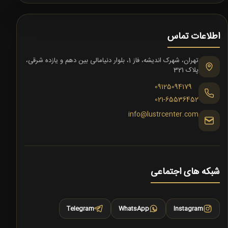
اطلاعات تماس
تهران، شهرک اندیشه، فاز 1، بلوار دنیامالی بین دهم و یازده شرقی،
پلاک 321
09125094179
021-65536452
info@lustrcenter.com
شبکه های اجتماعی
Telegram
WhatsApp
Instagram