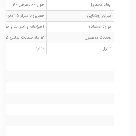
ابعاد محصول
طول 60 وعرض 30
میزان روشنایی
فضایی با متراژ 25 متر مربع را روشن می نماید
موارد استفاده
آشپزخانه و اتاق ها و فضاه
ضمانت محصول
12 ماه ضمانت تمامی قطعات لوستر
کنترل
ندارد