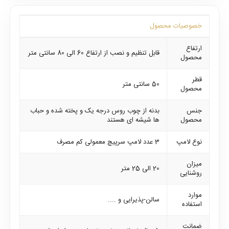
خصوصیات محصول
ارتفاع
قابل تنظیم و نصب از ارتفاع 60 الی 80 سانتی متر
محصول
قطر
50 سانتی متر
محصول
جنس
بدنه از چوب روس درجه یک و پخته شده و حباب
محصول
ها شیشه ای هستند
نوع لامپ
3 عدد لامپ سرپیچ معمولی کم مصرف
میزان
20 الی 25 متر
روشنایی
موارد
سالن-پذیرایی و ....
استفاده
ضمانت