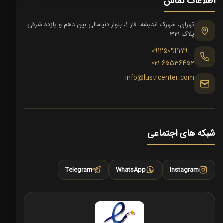
اطلاعات تماس
تهران، شهرک اندیشه، فاز 1، بلوار دنیامالی بین دهم و یازده شرقی،
پلاک 321
09125094179
021-65536452
info@lustrcenter.com
شبکه های اجتماعی
Telegram
WhatsApp
Instagram