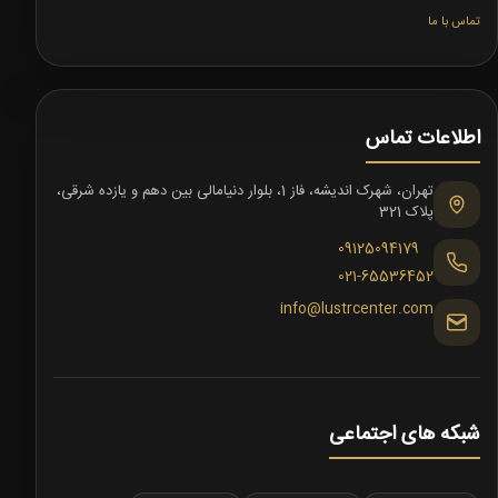
تماس با ما
اطلاعات تماس
تهران، شهرک اندیشه، فاز 1، بلوار دنیامالی بین دهم و یازده شرقی،
پلاک 321
09125094179
021-65536452
info@lustrcenter.com
شبکه های اجتماعی