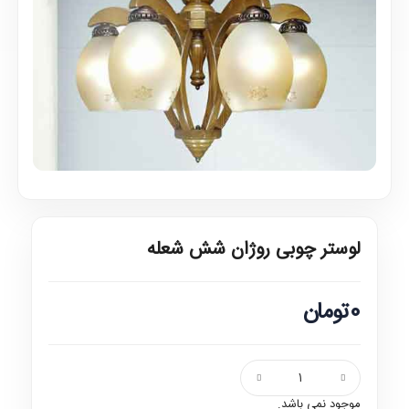
لوستر چوبی روژان شش شعله
0تومان
موجود نمی باشد.