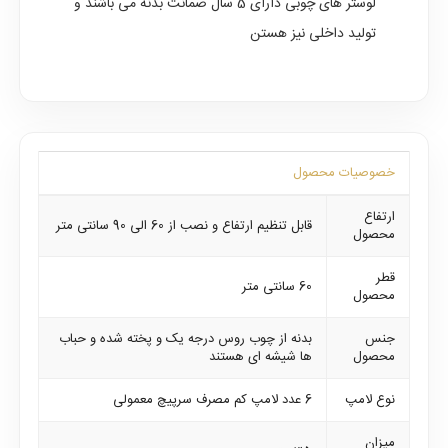
لوستر های چوبی دارای 5 سال ضمانت بدنه می باشند و
تولید داخلی نیز هستن
خصوصیات محصول
ارتفاع
قابل تنظیم ارتفاع و نصب از 60 الی 90 سانتی متر
محصول
قطر
60 سانتی متر
محصول
جنس
بدنه از چوب روس درجه یک و پخته شده و حباب
محصول
ها شیشه ای هستند
نوع لامپ
6 عدد لامپ کم مصرف سرپیچ معمولی
میزان