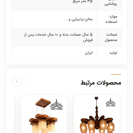
35 متر مربع
روشنایی
موارد
سالن-پذیرایی و ...
استفاده
ضمانت
5 سال ضمانت بدنه و 10 سال خدمات پس از
محصول
فروش
تولید
ایران
محصولات مرتبط
‹
›