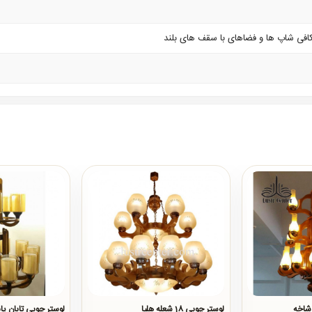
افی شاپ ها و فضاهای با سقف های بلند
لوستر چوبی 18 شعله هلیا
لوستر چوبی تابان پا