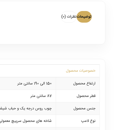
توضیحات
نظرات (0)
خصوصیات محصول
ارتفاع محصول
150 الی 190 سانتی متر
قطر محصول
87 سانتی متر
جنس محصول
چوب روس درجه یک و حباب شیشه
نوع لامپ
شاخه های محصول سرپیچ معمولی و طبقه با