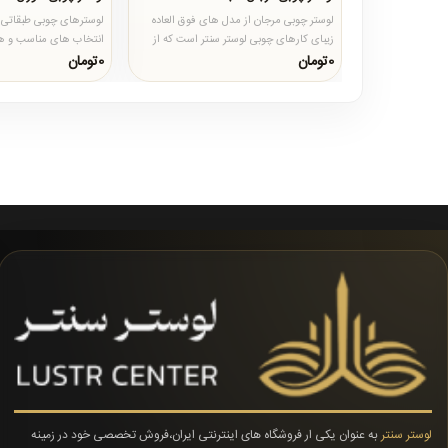
لوستر چوبی مرجان از مدل های فوق العاده
لوسترهای چوبی طبقاتی ه
زیبای کارهای چوبی لوستر سنتر است که از
انتخاب های مناسب و هو
تنوع بی نظیری در سایزب..
های دوبلکس و فضاهایی ب
0تومان
0تومان
لوستر سنتر
به عنوان یکی ار فروشگاه های اینترنتی ایران،فروش تخصصی خود در زمینه