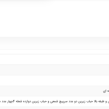
 ای
لا حباب زیرین دو عدد سرپیچ شمعی و حباب زیرین دوازده شعله 4چهار عدد سرپیچ معمولی