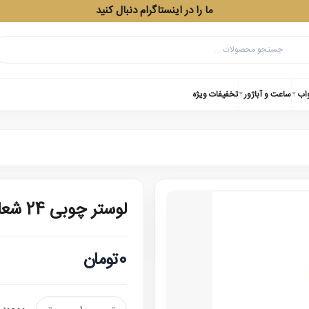
ما را در اینستاگرام دنبال کنید
واب
ساعت و آباژور
تخفیفات ویژه
لوستر چوبی 24 شعله هلیا
0تومان