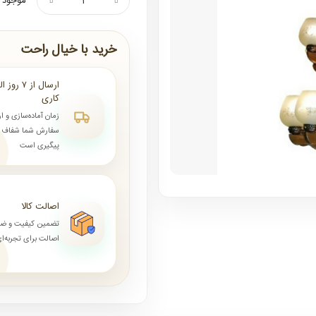
موجود ن
خرید با خیال راحت
کاری
زمان آماده‌سازی و ا
سفارش شما شفاف و 
پیگیری است
اصالت کالا
تضمین کیفیت و ض
اصالت برای تجربه‌