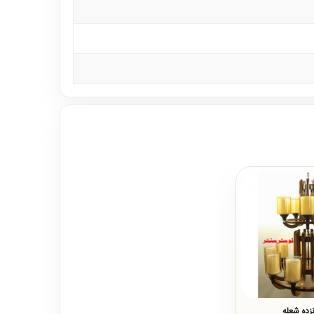
نزده شعله