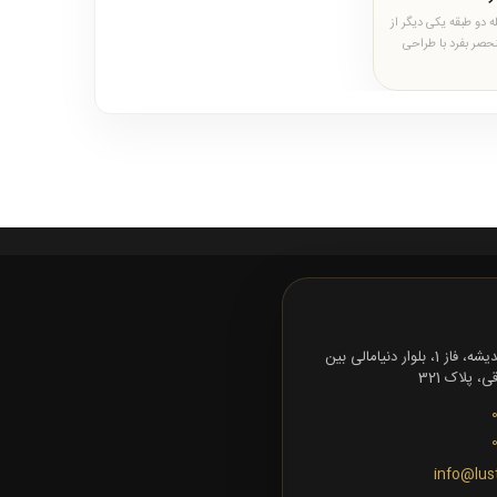
ه دو طبقه یکی دیگر از
نحصر بفرد با طراحی
.
تهران، شهرک اندیشه، فاز 1، بلوار دنیامالی بین
 پلاک 321
info@lus