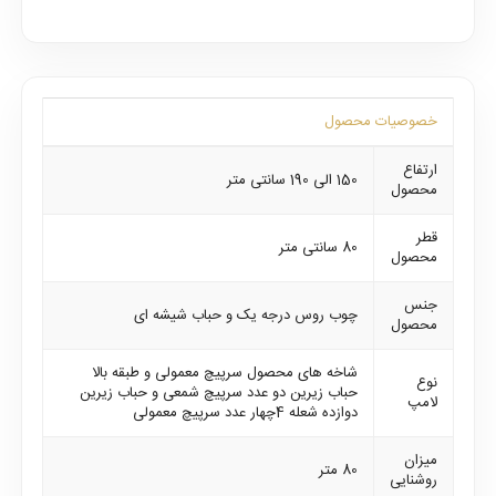
خصوصیات محصول
ارتفاع
150 الی 190 سانتی متر
محصول
قطر
80 سانتی متر
محصول
جنس
چوب روس درجه یک و حباب شیشه ای
محصول
شاخه های محصول سرپیچ معمولی و طبقه بالا
نوع
حباب زیرین دو عدد سرپیچ شمعی و حباب زیرین
لامپ
دوازده شعله 4چهار عدد سرپیچ معمولی
میزان
80 متر
روشنایی