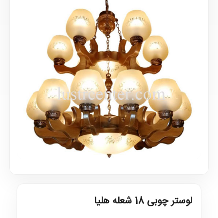
لوستر چوبی 18 شعله هلیا