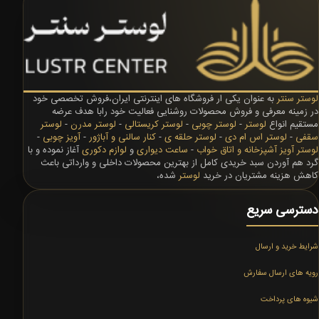
لوستر سنتر
به عنوان یکی ار فروشگاه های اینترنتی ایران،فروش تخصصی خود
در زمینه معرفی و فروش محصولات روشنایی فعالیت خود رابا هدف عرضه
مستقیم انواع
لوستر
-
لوستر چوبی
-
لوستر کریستالی
-
لوستر مدرن
-
لوستر
سقفی
-
لوستر اس ام دی
-
لوستر حلقه ی
-
کنار سالنی و آباژور
-
آویز چوبی
-
لوستر آویز آشپزخانه و اتاق خواب
-
ساعت دیواری
و
لوازم دکوری
آغاز نموده و با
گرد هم آوردن سبد خریدی کامل از بهترین محصولات داخلی و وارداتی باعث
کاهش هزینه مشتریان در خرید
لوستر
شده،
دسترسی سریع
شرایط خرید و ارسال
رویه های ارسال سفارش
شیوه های پرداخت