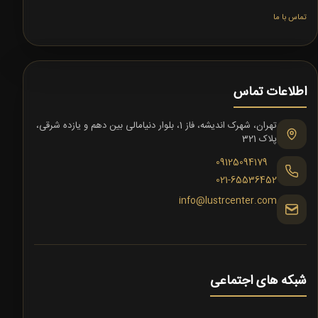
تماس با ما
اطلاعات تماس
تهران، شهرک اندیشه، فاز 1، بلوار دنیامالی بین دهم و یازده شرقی،
پلاک 321
09125094179
021-65536452
info@lustrcenter.com
شبکه های اجتماعی