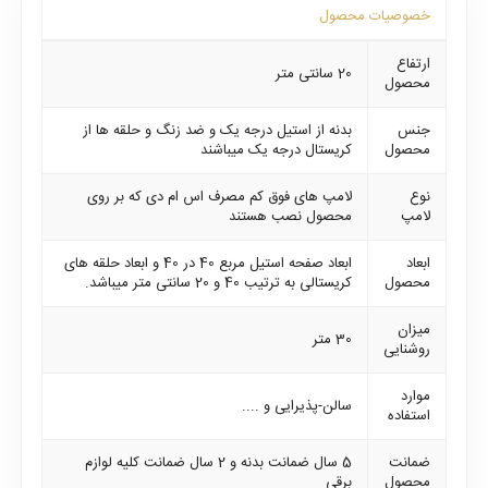
خصوصیات محصول
ارتفاع
20 سانتی متر
محصول
جنس
بدنه از استیل درجه یک و ضد زنگ و حلقه ها از
محصول
کریستال درجه یک میباشند
نوع
لامپ های فوق کم مصرف اس ام دی که بر روی
لامپ
محصول نصب هستند
ابعاد
ابعاد صفحه استیل مربع 40 در 40 و ابعاد حلقه های
محصول
کریستالی به ترتیب 40 و 20 سانتی متر میباشد.
میزان
30 متر
روشنایی
موارد
سالن-پذیرایی و ....
استفاده
ضمانت
5 سال ضمانت بدنه و 2 سال ضمانت کلیه لوازم
محصول
برقی