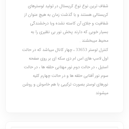
شفاف ترین نوع نوع کریستال در تولید
لوسترهای
کریستالی
هستند و با گذشت زمان به هیچ عنوان از
شفافیت و جلای آن کاسته نشده وبا درخشندگی
بسیار خوبی که دارند پخش نور بی نظیری را به
محیط میبخشند .
کنترل لوستر
، چهار کانال میباشد که در حالت
33653
اول لامپ های اس ام دی سکه ای بر روی صفحه
استیل ، در حالت دوم نور مهتابی حلقه ها ، در حالت
سوم نور آفتابی حلقه ها و در حالت چهارم کلیه
نورهای لوستر بصورت ترکیبی با هم خاموش و روشن
میشوند