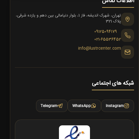
اطلاعات تماس
تهران، شهرک اندیشه، فاز 1، بلوار دنیامالی بین دهم و یازده شرقی،
پلاک 321
09125094179
021-65536452
info@lustrcenter.com
شبکه های اجتماعی
Telegram
WhatsApp
Instagram