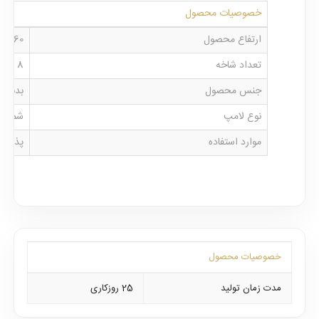
خصوصیات محصول
ارتفاع محصول
60 الی 80 سانت قابل تنظیم
تعداد شاخه
8
جنس محصول
بدنه چ
نوع لامپ
شمعی
موارد استفاده
پذیرای
خصوصیات محصول
مدت زمان تولید
25 روزکاری