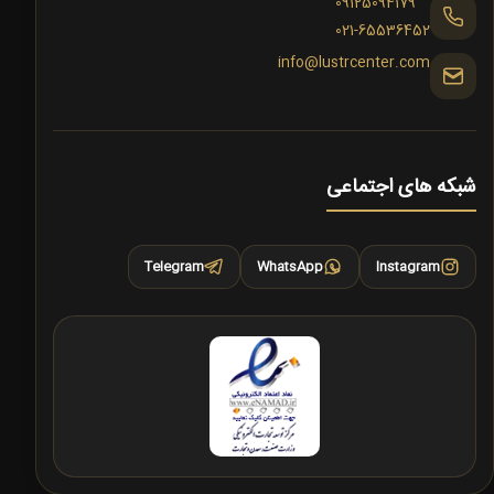
09125094179
021-65536452
info@lustrcenter.com
شبکه های اجتماعی
Telegram
WhatsApp
Instagram