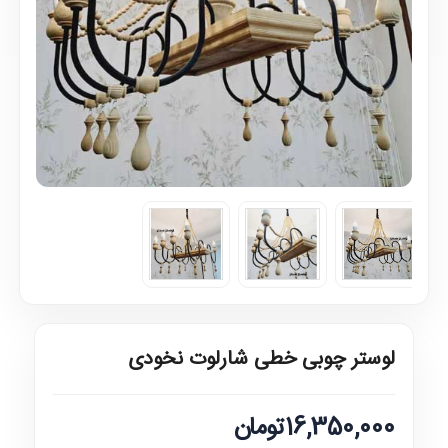
لوستر چوبی خطی شارلوت نخودی
16,350,000تومان