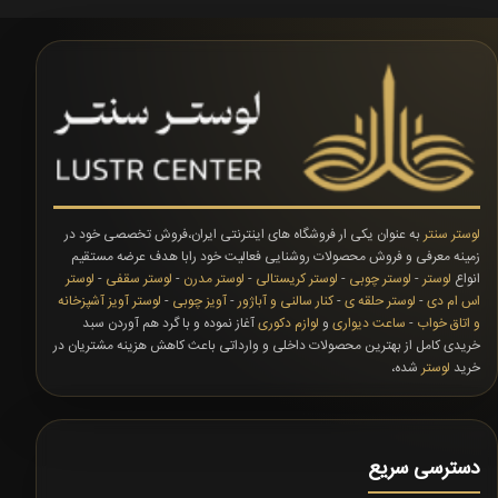
لوستر سنتر
به عنوان یکی ار فروشگاه های اینترنتی ایران،فروش تخصصی خود در
زمینه معرفی و فروش محصولات روشنایی فعالیت خود رابا هدف عرضه مستقیم
انواع
لوستر
-
لوستر چوبی
-
لوستر کریستالی
-
لوستر مدرن
-
لوستر سقفی
-
لوستر
اس ام دی
-
لوستر حلقه ی
-
کنار سالنی و آباژور
-
آویز چوبی
-
لوستر آویز آشپزخانه
و اتاق خواب
-
ساعت دیواری
و
لوازم دکوری
آغاز نموده و با گرد هم آوردن سبد
خریدی کامل از بهترین محصولات داخلی و وارداتی باعث کاهش هزینه مشتریان در
خرید
لوستر
شده،
دسترسی سریع