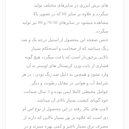
های برش لیزری در سایزهای مختلف تولید
میگردد و علاوه بر سایز 60 که در تصویر بالا
مشاهده میشود در سایزهای 50-70 و 80 نیز تولید
میگردد .
جنس صفحه این محصول از استیل درجه یک و ضد
زنگ میباشد که از ضخامت و استحکام بسیار
بالایی برخوردار است که باعث میگردد هیچ گونه
فشاری از بابت وزن کریستال های لوستر به آن
وارد نشود و همچین به دلیل ضد زنگ بودن ، در هر
شرایط آب و هوایی در مقابل رطوبت و دیگر
عوامل محیطی کاملا ایمن بوده و 5 سال ضمانت
خود گویای کیفیت بسیار بالای آن میباشد .
لامپ های بکار رفته در این محصول از نوع اس ام
دی است که علاوه بر نور بسیار بالایی که دارند از
مصرف برق بسیار ناچیز و کمی بهره میبرند و در