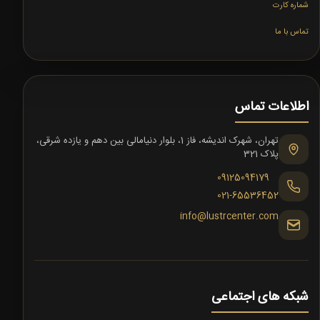
شماره کارت
تماس با ما
اطلاعات تماس
تهران، شهرک اندیشه، فاز 1، بلوار دنیامالی بین دهم و یازده شرقی،
پلاک 321
09125094179
021-65536452
info@lustrcenter.com
شبکه های اجتماعی