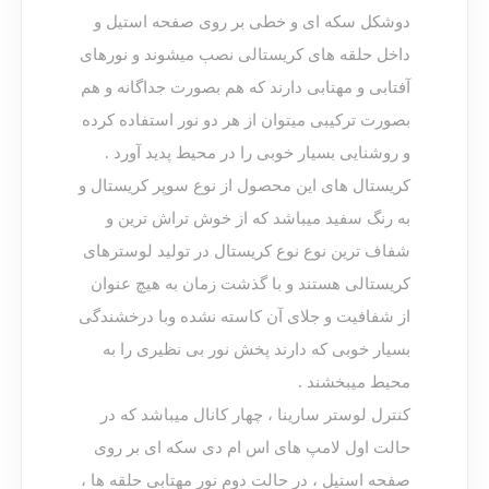
دوشکل سکه ای و خطی بر روی صفحه استیل و
داخل حلقه های کریستالی نصب میشوند و نورهای
آفتابی و مهتابی دارند که هم بصورت جداگانه و هم
بصورت ترکیبی میتوان از هر دو نور استفاده کرده
و روشنایی بسیار خوبی را در محیط پدید آورد .
کریستال های این محصول از نوع سوپر کریستال و
به رنگ سفید میباشد که از خوش تراش ترین و
شفاف ترین نوع نوع کریستال در تولید لوسترهای
کریستالی هستند و با گذشت زمان به هیچ عنوان
از شفافیت و جلای آن کاسته نشده وبا درخشندگی
بسیار خوبی که دارند پخش نور بی نظیری را به
محیط میبخشند .
کنترل لوستر سارینا ، چهار کانال میباشد که در
حالت اول لامپ های اس ام دی سکه ای بر روی
صفحه استیل ، در حالت دوم نور مهتابی حلقه ها ،