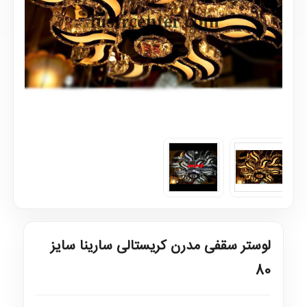
لوستر سقفی مدرن کریستالی سارینا سایز
80