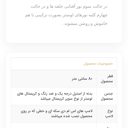
در حالت سوم نور آفتابی حلقه ها و در حالت
چهارم کلیه نورهای لوستر بصورت ترکیبی با هم
خاموش و روشن میشوند .
خصوصیات محصول
قطر
80 سانتی متر
محصول
جنس
بدنه از استیل درجه یک و ضد زنگ و کریستال های
محصول
لوستر از نوع سوپر کریستال میباشد
نوع
لامپ های اس ام دی سکه ای و خطی که بر روی
لامپ
محصول نصب شده میباشند