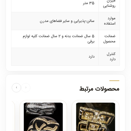
میزان
35 متر
روشنایی
موارد
سالن-پذیرایی و سایر فضاهای مدرن
استفاده
ضمانت
5 سال ضمانت بدنه و 2 سال ضمانت کلیه لوازم
محصول
برقی
کنترل
دارد
دارد
محصولات مرتبط
‹
›