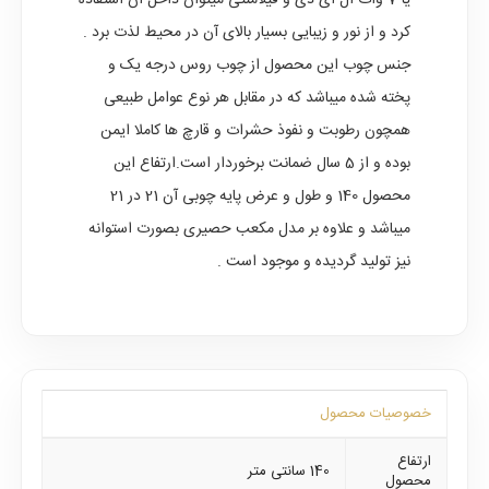
یا 7 وات ال ای دی و فیلامنتی میتوان داخل آن استفاده
کرد و از نور و زیبایی بسیار بالای آن در محیط لذت برد .
جنس چوب این محصول از چوب روس درجه یک و
پخته شده میباشد که در مقابل هر نوع عوامل طبیعی
همچون رطوبت و نفوذ حشرات و قارچ ها کاملا ایمن
بوده و از 5 سال ضمانت برخوردار است.ارتفاع این
محصول 140 و طول و عرض پایه چوبی آن 21 در 21
میباشد و علاوه بر مدل مکعب حصیری بصورت استوانه
نیز تولید گردیده و موجود است .
خصوصیات محصول
ارتفاع
140 سانتی متر
محصول