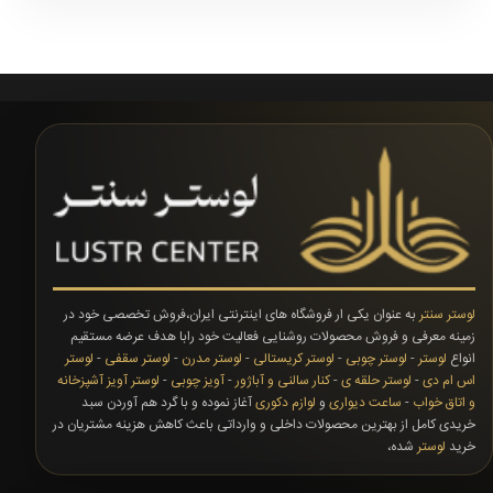
لوستر سنتر
به عنوان یکی ار فروشگاه های اینترنتی ایران،فروش تخصصی خود در
زمینه معرفی و فروش محصولات روشنایی فعالیت خود رابا هدف عرضه مستقیم
انواع
لوستر
-
لوستر چوبی
-
لوستر کریستالی
-
لوستر مدرن
-
لوستر سقفی
-
لوستر
اس ام دی
-
لوستر حلقه ی
-
کنار سالنی و آباژور
-
آویز چوبی
-
لوستر آویز آشپزخانه
و اتاق خواب
-
ساعت دیواری
و
لوازم دکوری
آغاز نموده و با گرد هم آوردن سبد
خریدی کامل از بهترین محصولات داخلی و وارداتی باعث کاهش هزینه مشتریان در
خرید
لوستر
شده،