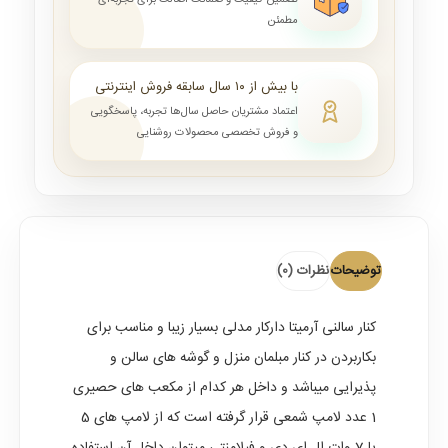
تضمین کیفیت و ضمانت اصالت برای تجربه‌ای
مطمئن
با بیش از ۱۰ سال سابقه فروش اینترنتی
اعتماد مشتریان حاصل سال‌ها تجربه، پاسخگویی
و فروش تخصصی محصولات روشنایی
توضیحات
نظرات (0)
کنار سالنی آرمیتا دارکار
مدلی بسیار زیبا و مناسب برای
بکاربردن در کنار مبلمان منزل و گوشه های سالن و
پذیرایی میباشد و داخل هر کدام از مکعب های حصیری
1 عدد لامپ شمعی قرار گرفته است که از لامپ های 5