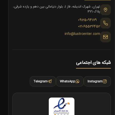
تهران، شهرک اندیشه، فاز 1، بلوار دنیامالی بین دهم و یازده شرقی،
پلاک 321
09125094179
021-65536452
info@lustrcenter.com
شبکه های اجتماعی
Telegram
WhatsApp
Instagram