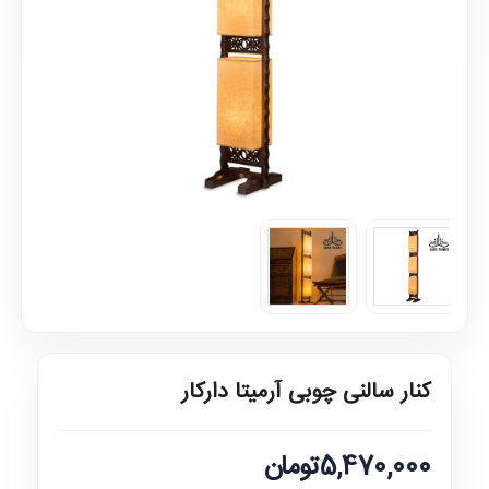
کنار سالنی چوبی آرمیتا دارکار
5,470,000تومان