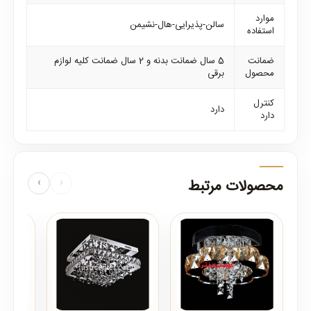
موارد
سالن-پذیرایی-هال-نشیمن
استفاده
ضمانت
5 سال ضمانت بدنه و 2 سال ضمانت کلیه لوازم
محصول
برقی
کنترل
دارد
دارد
محصولات مرتبط
‹
›