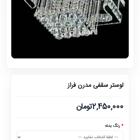
لوستر سقفی مدرن فراز
2,450,000تومان
رنگ بدنه