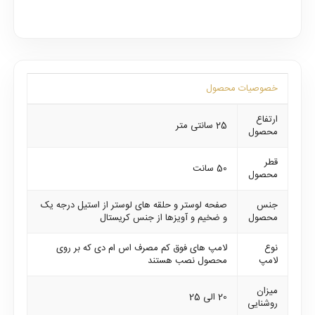
خصوصیات محصول
ارتفاع
25 سانتی متر
محصول
قطر
50 سانت
محصول
جنس
صفحه لوستر و حلقه های لوستر از استیل درجه یک
محصول
و ضخیم و آویزها از جنس کریستال
نوع
لامپ های فوق کم مصرف اس ام دی که بر روی
لامپ
محصول نصب هستند
میزان
20 الی 25
روشنایی