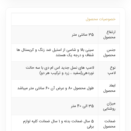
خصوصیات محصول
ارتفاع
35 سانتی متر
محصول
جنس
سینی بالا و شاسی از استیل ضد زنگ و کریستال ها
محصول
شفاف و درجه یک هستند
نوع
لامپ های نسل جدید اس ام دی با سه حالت
لامپ
نوردهی(سفید ، زرد و ترکیب هر دو)
ابعاد
طول محصول 80 و عرض آن 60 سانتی متر میباشد
محصول
میزان
35 الی 40 متر
روشنایی
ضمانت
5 سال ضمانت بدنه و 1 سال ضمانت کلیه لوازم
محصول
برقی