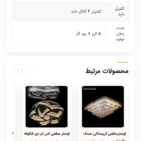
کنترل
کنترل 4 کانال دارد
دارد
مدت
زمان
5 الی 7 روز کار
تولید
محصولات مرتبط
‹
›
لوسترسقفی کریستالی صدف
لوستر سقفی اس ام دی شکوفه
لوسترسقفی 