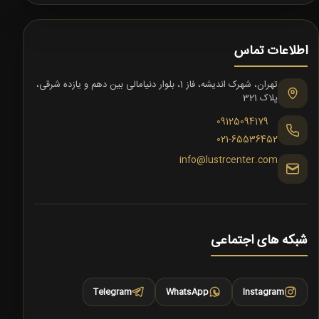
اطلاعات تماس
تهران، شهرک اندیشه، فاز 1، بلوار دنیامالی بین دهم و یازده شرقی،
پلاک 321
09125094179
021-65536452
info@lustrcenter.com
شبکه های اجتماعی
Telegram
WhatsApp
Instagram