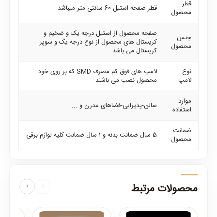
قطر
قطر صفحه استیل 60 سانتی متر میباشد
محصول
صفحه محصول از استیل درجه یک و ضخیم و
جنس
کریستال های محصول از نوع درجه یک و سوپر
محصول
کریستال می باشد
نوع
لامپ های فوق کم مصرف SMD که بر روی خود
لامپ
محصول نصب می باشند
موارد
سالن-پذیرایی-فضاهای مدرن و ...
استفاده
ضمانت
5 سال ضمانت بدنه و 1 سال ضمانت کلیه لوازم برقی
محصول
محصولات مرتبط
‹
›