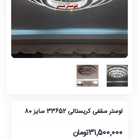
لوستر سقفی کریستالی 33652 سایز 80
31,500,000تومان