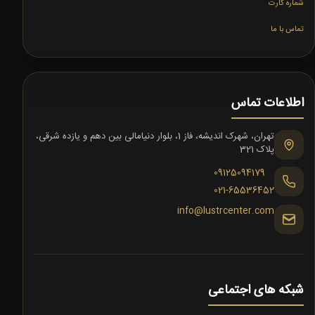
شماره کارت
تماس با ما
اطلاعات تماس
تهران، شهرک اندیشه، فاز 1، بلوار دنیامالی بین دهم و یازده شرقی،
پلاک 321
09125094179
021-65536452
info@lustrcenter.com
شبکه های اجتماعی