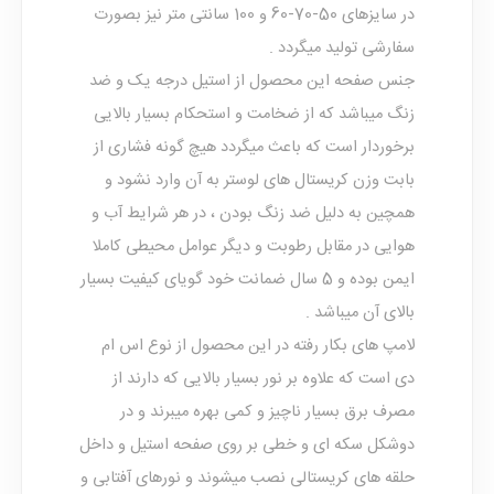
در سایزهای 50-70-60 و 100 سانتی متر نیز بصورت
سفارشی تولید میگردد .
جنس صفحه این محصول از استیل درجه یک و ضد
زنگ میباشد که از ضخامت و استحکام بسیار بالایی
برخوردار است که باعث میگردد هیچ گونه فشاری از
بابت وزن کریستال های لوستر به آن وارد نشود و
همچین به دلیل ضد زنگ بودن ، در هر شرایط آب و
هوایی در مقابل رطوبت و دیگر عوامل محیطی کاملا
ایمن بوده و 5 سال ضمانت خود گویای کیفیت بسیار
بالای آن میباشد .
لامپ های بکار رفته در این محصول از نوع اس ام
دی است که علاوه بر نور بسیار بالایی که دارند از
مصرف برق بسیار ناچیز و کمی بهره میبرند و در
دوشکل سکه ای و خطی بر روی صفحه استیل و داخل
حلقه های کریستالی نصب میشوند و نورهای آفتابی و