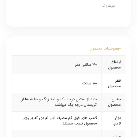
میشوند
خصوصیات محصول
ارتفاع
30 سانتی متر
محصول
قطر
80 سانت
محصول
جنس
بدنه از استیل درجه یک و ضد زنگ و حلقه ها از
محصول
کریستال درجه یک میباشند
نوع
لامپ های فوق کم مصرف اس ام دی که بر روی
لامپ
محصول نصب هستند
میزان