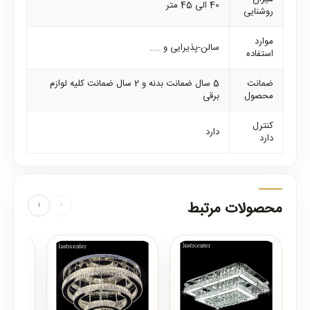
40 الی 45 متر
روشنایی
موارد
سالن-پذیرایی و ....
استفاده
ضمانت
5 سال ضمانت بدنه و 2 سال ضمانت کلیه لوازم
محصول
برقی
کنترل
دارد
دارد
محصولات مرتبط
‹
›