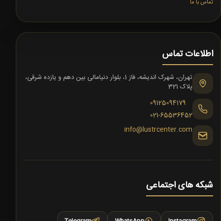
تماس با ما
اطلاعات تماس
تهران، شهرک اندیشه، فاز 1، بلوار دنیامالی بین دهم و یازده شرقی،
پلاک 321
09125094179
021-65536452
info@lustrcenter.com
شبکه های اجتماعی
Telegram
WhatsApp
Instagram