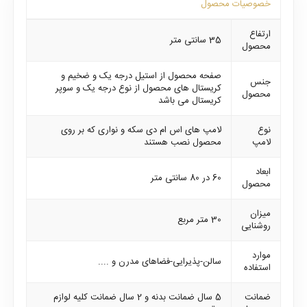
خصوصیات محصول
ارتفاع
35 سانتی متر
محصول
صفحه محصول از استیل درجه یک و ضخیم و
جنس
کریستال های محصول از نوع درجه یک و سوپر
محصول
کریستال می باشد
نوع
لامپ های اس ام دی سکه و نواری که بر روی
لامپ
محصول نصب هستند
ابعاد
60 در 80 سانتی متر
محصول
میزان
30 متر مربع
روشنایی
موارد
سالن-پذیرایی-فضاهای مدرن و ....
استفاده
ضمانت
5 سال ضمانت بدنه و 2 سال ضمانت کلیه لوازم