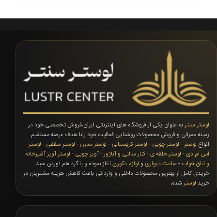
لوستر سنتر
به عنوان یکی ار فروشگاه های اینترنتی ایران،فروش تخصصی خود در
زمینه معرفی و فروش محصولات روشنایی فعالیت خود رابا هدف عرضه مستقیم
انواع
لوستر
-
لوستر چوبی
-
لوستر کریستالی
-
لوستر مدرن
-
لوستر سقفی
-
لوستر
اس ام دی
-
لوستر حلقه ی
-
کنار سالنی و آباژور
-
آویز چوبی
-
لوستر آویز آشپزخانه
و اتاق خواب
-
ساعت دیواری
و
لوازم دکوری
آغاز نموده و با گرد هم آوردن سبد
خریدی کامل از بهترین محصولات داخلی و وارداتی باعث کاهش هزینه مشتریان در
خرید
لوستر
شده،