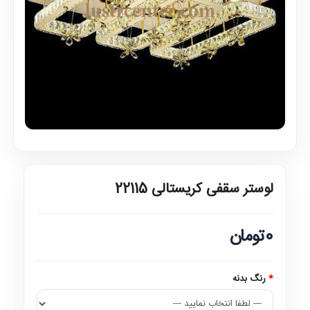
لوستر سقفی کریستالی 22115
0تومان
رنگ بدنه