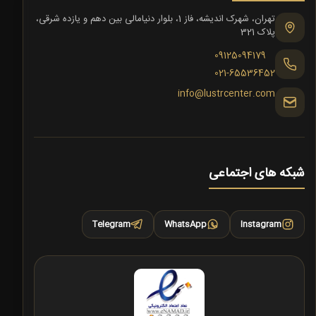
تهران، شهرک اندیشه، فاز 1، بلوار دنیامالی بین دهم و یازده شرقی،
پلاک 321
09125094179
021-65536452
info@lustrcenter.com
شبکه های اجتماعی
Telegram
WhatsApp
Instagram