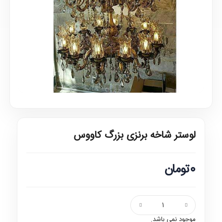
لوستر شاخه برنزی بزرگ کاووس
0تومان
موجود نمی باشد.