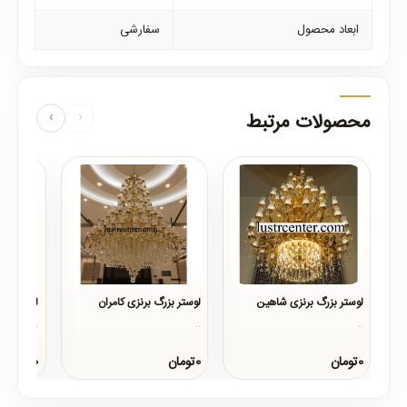
ابعاد محصول
سفارشی
محصولات مرتبط
‹
›
لوستر بزرگ برنزی شاهین
لوستر بزرگ برنزی کامران
لوستر بز
..
..
..
0تومان
0تومان
0تومان