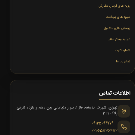
رویه های ارسال سفارش
شیوه های پرداخت
پرسش های متداول
درباره لوستر سنتر
شماره کارت
تماس با ما
اطلاعات تماس
تهران، شهرک اندیشه، فاز 1، بلوار دنیامالی بین دهم و یازده شرقی،
پلاک 321
09125094179
021-65536452