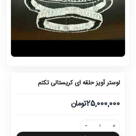
لوستر آویز حلقه ای کریستالی تکتم
25,000,000تومان