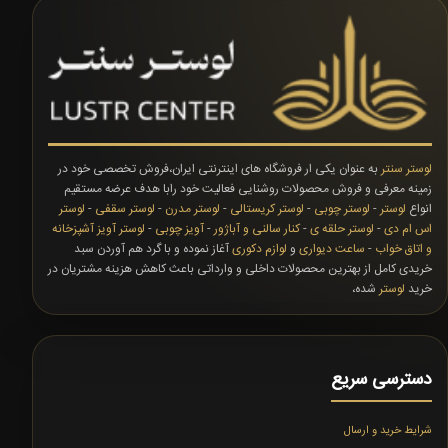
لوستر سنتر
به عنوان یکی ار فروشگاه های اینترنتی ایران،فروش تخصصی خود در
زمینه معرفی و فروش محصولات روشنایی فعالیت خود رابا هدف عرضه مستقیم
انواع
لوستر
-
لوستر چوبی
-
لوستر کریستالی
-
لوستر مدرن
-
لوستر سقفی
-
لوستر
اس ام دی
-
لوستر حلقه ی
-
کنار سالنی و آباژور
-
آویز چوبی
-
لوستر آویز آشپزخانه
و اتاق خواب
-
ساعت دیواری
و
لوازم دکوری
آغاز نموده و با گرد هم آوردن سبد
خریدی کامل از بهترین محصولات داخلی و وارداتی باعث کاهش هزینه مشتریان در
خرید
لوستر
شده،
دسترسی سریع
شرایط خرید و ارسال