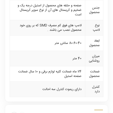
صفحه و حلقه های محصول از استیل درجه یک و
جنس
ضخیم و کریستال های آن از نوع سوپر کریستال
محصول
است
نوع
لامپ های فوق کم مصرف SMD که بر روی خود
لامپ
محصول نصب می باشند .
ابعاد
80-60-40 سانتی متر
محصول
میزان
40 متر
روشنایی
ضمانت
24 ماه ضمانت کلیه لوازم برقی و 10 سال ضمانت
محصول
صفحه استیل
کنترل
دارای ریموت کنترل سه احالت
دارد