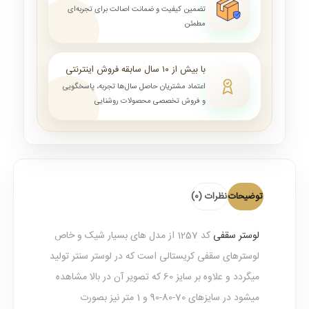
تضمین کیفیت و ضمانت اصالت برای تجربه‌ای
مطمئن
با بیش از ۱۰ سال سابقه فروش اینترنتی
اعتماد مشتریان حاصل سال‌ها تجربه، پاسخگویی
و فروش تخصصی محصولات روشنایی
توضیحات
نظرات (0)
لوستر سقفی
کد 1257 از مدل های بسیار شیک و خاص
لوسترهای سقفی کریستالی است که در لوستر سنتر تولید
میگردد و علاوه بر سایز 60 که تصویر آن در بالا مشاهده
میشود در سایزهای 70-80-90 و 1 متر نیز بصورت