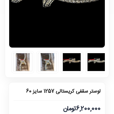
لوستر سقفی کریستالی 1257 سایز 60
6,200,000تومان