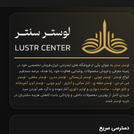
لوستر سنتر
به عنوان یکی ار فروشگاه های اینترنتی ایران،فروش تخصصی خود در
زمینه معرفی و فروش محصولات روشنایی فعالیت خود رابا هدف عرضه مستقیم
انواع
لوستر
-
لوستر چوبی
-
لوستر کریستالی
-
لوستر مدرن
-
لوستر سقفی
-
لوستر
اس ام دی
-
لوستر حلقه ی
-
کنار سالنی و آباژور
-
آویز چوبی
-
لوستر آویز آشپزخانه
و اتاق خواب
-
ساعت دیواری
و
لوازم دکوری
آغاز نموده و با گرد هم آوردن سبد
خریدی کامل از بهترین محصولات داخلی و وارداتی باعث کاهش هزینه مشتریان در
خرید
لوستر
شده،
دسترسی سریع