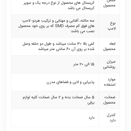
جنس
کریستال های محصول از نوع درجه یک و سوپر
محصول
کریستال می باشد
سه حالته، آفتابی و مهتابی و ترکیب هردو- لامپ
نوع
های فوق کم مصرف SMD که بر روی خود محصول
لامپ
نصب می باشند
ابعاد
کفی بالا 30 سانت میباشد و طول دو حلقه وصل
محصول
شده بر روی آن 60 سانتی متر میباشد
میزان
15 الی 20 متر
روشنایی
موارد
پذیرایی و لابی و فضاهای مدرن
استفاده
ضمانت
5 سال ضمانت بدنه و 2 سال ضمانت کلیه لوازم
محصول
برقی
کنترل
دارد
دارد