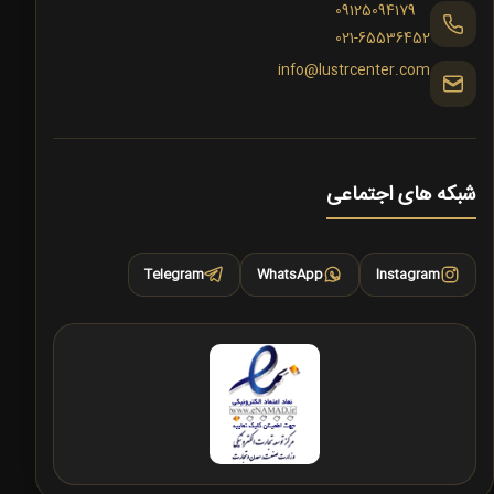
09125094179
021-65536452
info@lustrcenter.com
شبکه های اجتماعی
Telegram
WhatsApp
Instagram