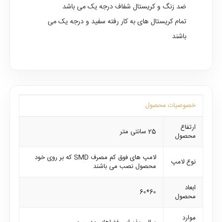
ضد زنگ و کریستال شفاف درجه یک می باشد
تمام کریستال های به کار رفته سفید و درجه یک می
باشند
خصوصیات محصول
ارتفاع
25 سانتی متر
محصول
لامپ های فوق کم مصرف SMD که بر روی خود
نوع لامپ
محصول نصب می باشند
ابعاد
60*60
محصول
موارد