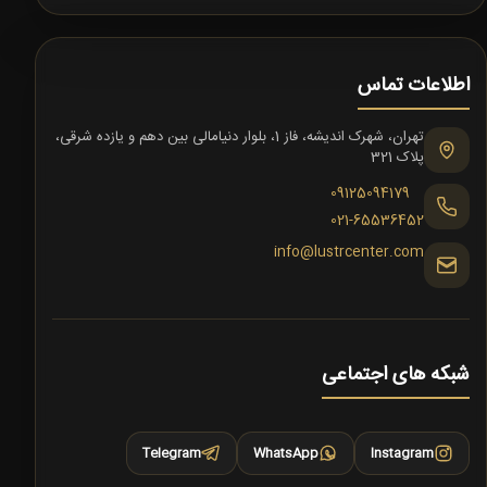
اطلاعات تماس
تهران، شهرک اندیشه، فاز 1، بلوار دنیامالی بین دهم و یازده شرقی،
پلاک 321
09125094179
021-65536452
info@lustrcenter.com
شبکه های اجتماعی
Telegram
WhatsApp
Instagram