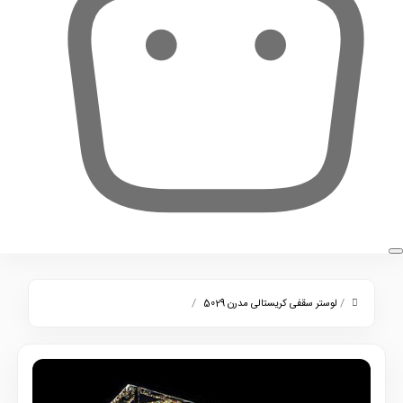
0
/
/
لوستر سقفی کریستالی مدرن 5029