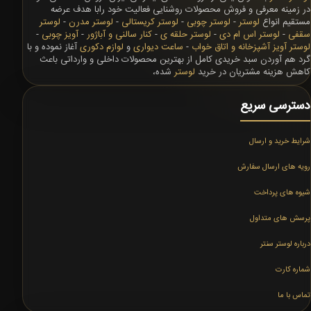
در زمینه معرفی و فروش محصولات روشنایی فعالیت خود رابا هدف عرضه
مستقیم انواع
لوستر
-
لوستر چوبی
-
لوستر کریستالی
-
لوستر مدرن
-
لوستر
سقفی
-
لوستر اس ام دی
-
لوستر حلقه ی
-
کنار سالنی و آباژور
-
آویز چوبی
-
لوستر آویز آشپزخانه و اتاق خواب
-
ساعت دیواری
و
لوازم دکوری
آغاز نموده و با
گرد هم آوردن سبد خریدی کامل از بهترین محصولات داخلی و وارداتی باعث
کاهش هزینه مشتریان در خرید
لوستر
شده،
دسترسی سریع
شرایط خرید و ارسال
رویه های ارسال سفارش
شیوه های پرداخت
پرسش های متداول
درباره لوستر سنتر
شماره کارت
تماس با ما