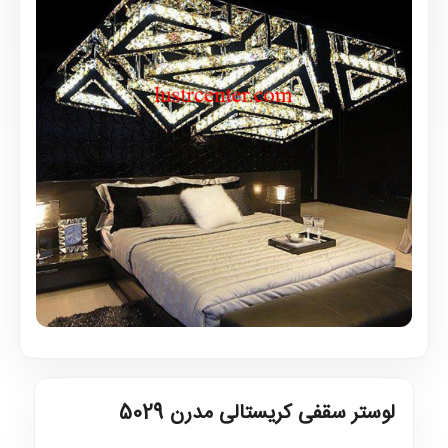
لوستر سقفی کریستالی مدرن 5029