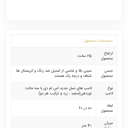
خصوصیات محصول
ارتفاع
25 سانت
محصول
جنس
سینی بالا و شاسی از استیل ضد زنگ و کریستال ها
محصول
شفاف و درجه یک هستند
نوع
لامپ های نسل جدید اس ام دی با سه حالت
لامپ
نوردهی(سفید ، زرد و ترکیب هر دو)
ابعاد
٨٠ در ٦٠
محصول
میزان
40 متر