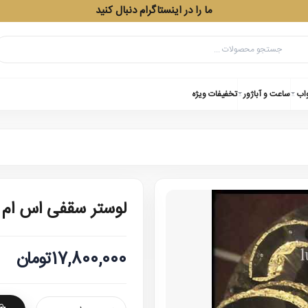
ما را در اینستاگرام دنبال کنید
واب
ساعت و آباژور
تخفیفات ویژه
لوستر سقفی اس ام دی 
17,800,000تومان