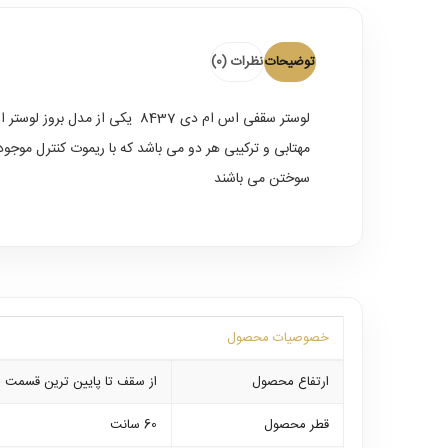
توضیحات
نظرات (0)
لوستر سقفی اس ام دی
8437 یکی از مدل بروز لوس
مهتابی و ترکیبی هر دو می باشد که با ریموت کنترل موجود
سوختن می باشند
خصوصیات محصول
ارتفاع محصول
از سقف تا پایین ترین قسمت 35 سانتیمتر
قطر محصول
60 سانت