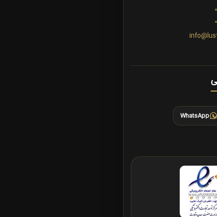
info@lus
ی
WhatsApp