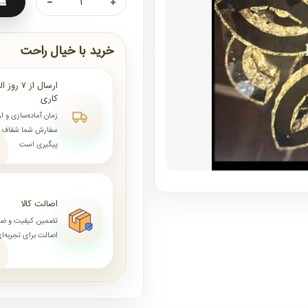
خرید با خیال راحت
کاری
زمان آماده‌سازی و ا
سفارش شما شفاف و 
پیگیری است
اصالت کالا
تضمین کیفیت و ض
اصالت برای تجربه‌