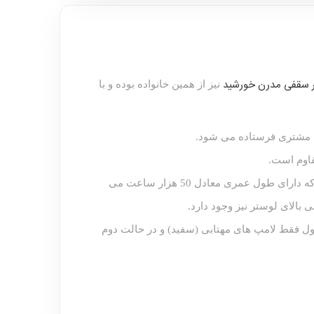
 سقفی مدرن خورشید
نیز از همین خانواده بوده و با
ی مشتری فرستاده می شود.
قاوم است.
لامپ های استفاده شده در محصول نیز از نوع لامپ های اس ام دی و با نور مطلوب و در عین حال مصرف بسیار پایین است که دارای طول عمری معادل 50 هزار ساعت می
بالای لوستر نیز وجود دارد.
 اول فقط لامپ های مهتابی (سفید) و در حالت دوم