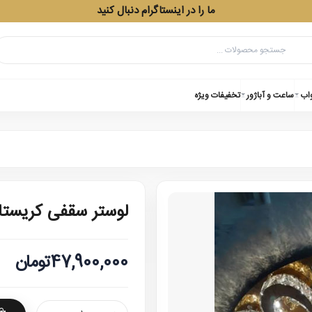
ما را در اینستاگرام دنبال کنید
واب
ساعت و آباژور
تخفیفات ویژه
لوستر سقفی کریستالی
47,900,000تومان