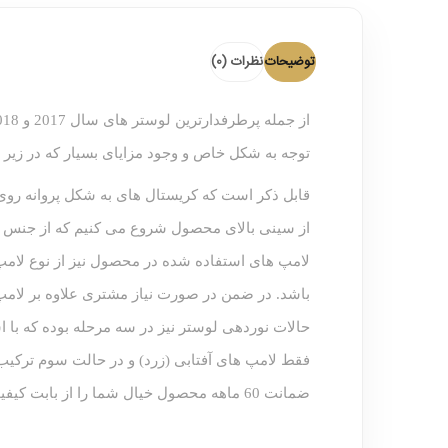
توضیحات
نظرات (0)
از جمله پرطرفدارترین لوستر های سال 2017 و 2018 میلادی، نمونه های لوستر سقفی و آویز اس ام دی بوده و هستند.
توجه به شکل خاص و وجود مزایای بسیار که در زیر ب
قابل ذکر است که کریستال های به شکل پروانه رو
از سینی بالای محصول شروع می کنیم که از جنس اس
باشد. در ضمن در صورت نیاز مشتری علاوه بر لامپ 
حالات نوردهی لوستر نیز در سه مرحله بوده که با ا
فقط لامپ های آفتابی (زرد) و در حالت سوم ترکیب
ضمانت 60 ماهه محصول خیال شما را از بابت کیفیت قطعات راحت نموده است.