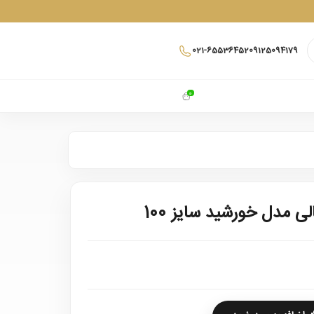
021-65536452
09125094179
0
 مدل خورشید سایز 100