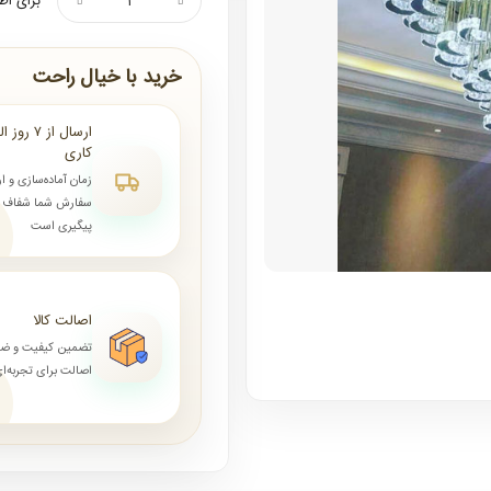
برای اط
خرید با خیال راحت
کاری
زمان آماده‌سازی و ا
سفارش شما شفاف و 
پیگیری است
اصالت کالا
تضمین کیفیت و ض
اصالت برای تجربه‌