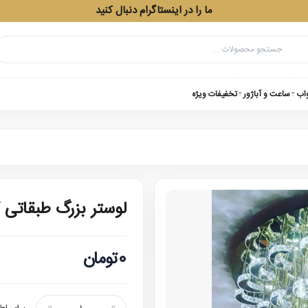
ما را در اینستاگرام دنبال کنید
واب
ساعت و آباژور
تخفیفات ویژه
لوستر بزرگ طبقاتی 
0تومان