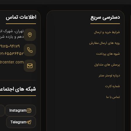
دسترسی سریع
اطلاعات تماس
شرایط خرید و ارسال
دهم و یازده شرقی،
رویه های ارسال سفارش
09125094179
021-65536452
شیوه های پرداخت
trcenter.com
پرسش های متداول
درباره لوستر سنتر
شماره کارت
شبکه های اجتماع
تماس با ما
Instagram
Telegram