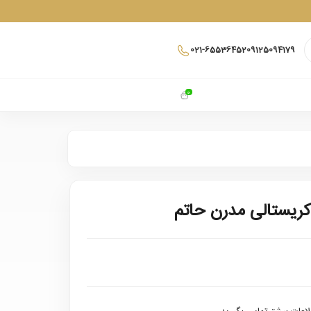
021-65536452
09125094179
0
کریستالی مدرن حاتم