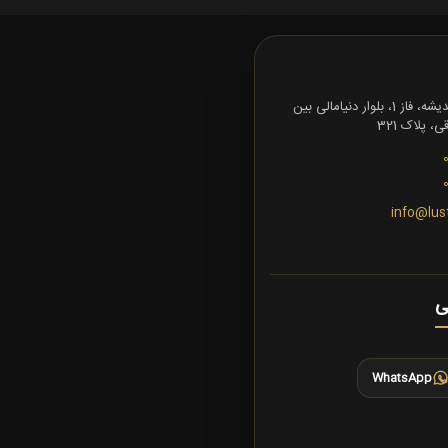
تهران، شهرک اندیشه، فاز 1، بلوار دنیامالی بین
 پلاک 321
info@lus
ی
WhatsApp