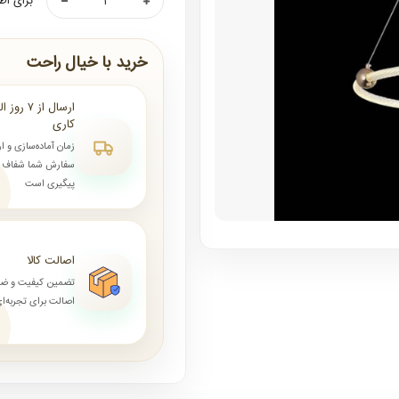
برای اط
خرید با خیال راحت
کاری
زمان آماده‌سازی و ا
سفارش شما شفاف و 
پیگیری است
اصالت کالا
تضمین کیفیت و ض
اصالت برای تجربه‌