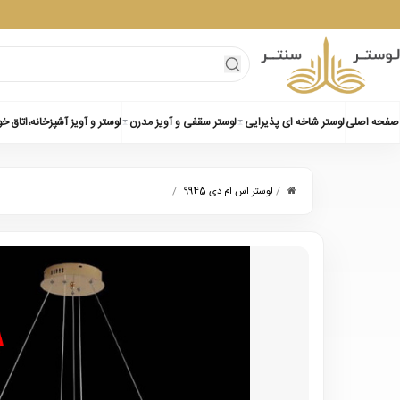
صفحه اصلی
لوستر شاخه ای پذیرایی
لوستر سقفی و آویز مدرن
لوستر و آویز آشپزخانه،اتاق خ
/
/
لوستر اس ام دی 9945