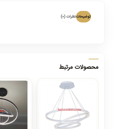
توضیحات
نظرات (0)
محصولات مرتبط