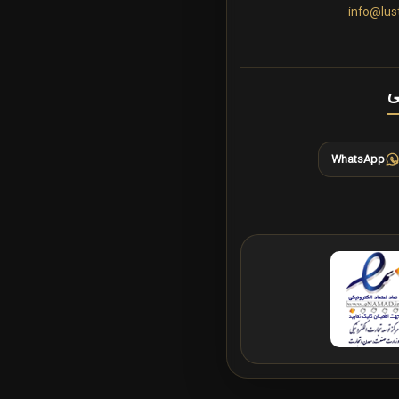
info@lus
ی
WhatsApp