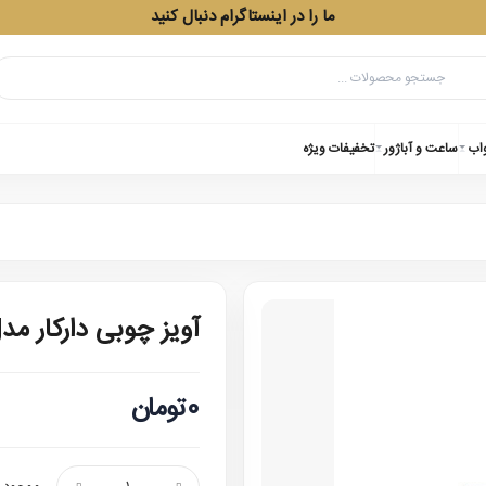
ما را در اینستاگرام دنبال کنید
واب
ساعت و آباژور
تخفیفات ویژه
آویز چوبی دارکار مد
0تومان