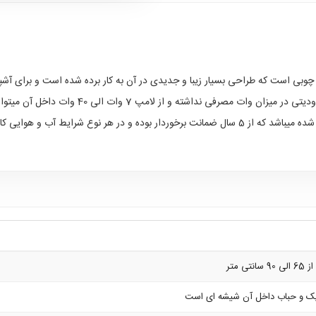
چوبی است که طراحی بسیار زیبا و جدیدی در آن به کار برده شده است و برای آشپ
امپ 7 وات الی 40 وات داخل آن میتوان به کار برد و نوری کامل را به محیط بخشید.
املا ایمن بوده و قابل استفاده میباشد.
 متر
یک و حباب داخل آن شیشه ای است