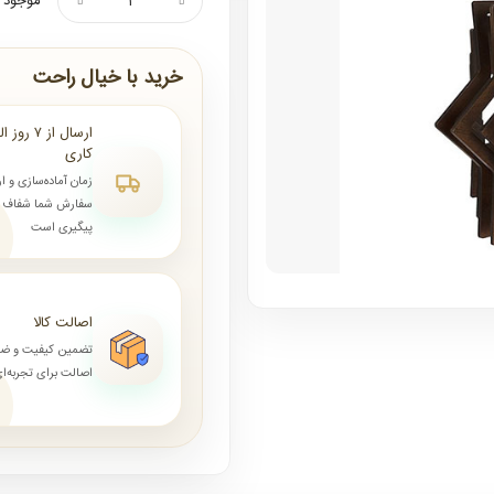
موجود ن
خرید با خیال راحت
کاری
زمان آماده‌سازی و ا
سفارش شما شفاف و 
پیگیری است
اصالت کالا
تضمین کیفیت و ض
اصالت برای تجربه‌