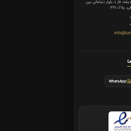
تهران، شهرک اندیشه، فاز 1، بلوار دنیامالی بین
 پلاک 321
info@lus
ی
WhatsApp