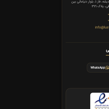
تهران، شهرک اندیشه، فاز 1، بلوار دنیامالی بین
 پلاک 321
info@lus
ی
WhatsApp