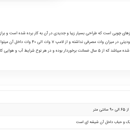
های چوبی است که طراحی بسیار زیبا و جدیدی در آن به کار برده شده است و برای
امپ 7 وات الی 40 وات داخل آن میتوان به کار برد و نوری کامل را به محیط بخشید.
املا ایمن بوده و قابل استفاده میباشد.
 متر
یک و حباب داخل آن شیشه ای است