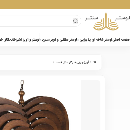
صفحه اصلی
لوستر شاخه ای پذیرایی
لوستر سقفی و آویز مدرن
لوستر و آویز آشپزخانه،اتاق خ
/
/
آویز چوبی دارکار مدل قلب