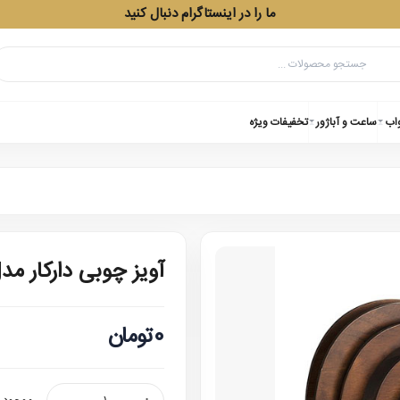
ما را در اینستاگرام دنبال کنید
واب
ساعت و آباژور
تخفیفات ویژه
آویز چوبی دارکار مد
0تومان