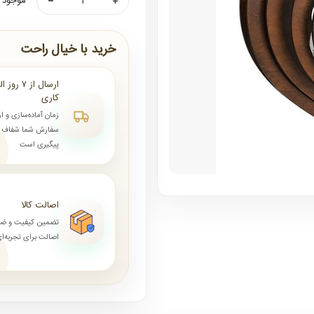
موجود ن
خرید با خیال راحت
کاری
زمان آماده‌سازی و ا
سفارش شما شفاف و 
پیگیری است
اصالت کالا
تضمین کیفیت و ض
اصالت برای تجربه‌