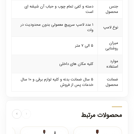
جنس
دسته و کفی تمام چوب و حباب آن شیشه ای
محصول
است
۱ عدد لامپ سرپیچ معمولی بدون محدودیت در
نوع لامپ
وات
میزان
۵ الی ۷ متر
روشنایی
موارد
کلیه مکان های داخلی
استفاده
ضمانت
۵ سال ضمانت بدنه و کلیه لوازم برقی و ۱۰ سال
محصول
خدمات پس از فروش
محصولات مرتبط
‹
›