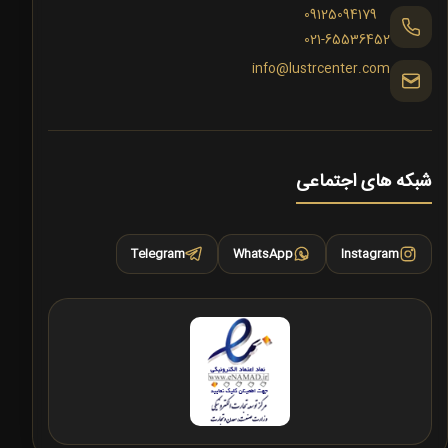
09125094179
021-65536452
info@lustrcenter.com
شبکه های اجتماعی
Telegram
WhatsApp
Instagram