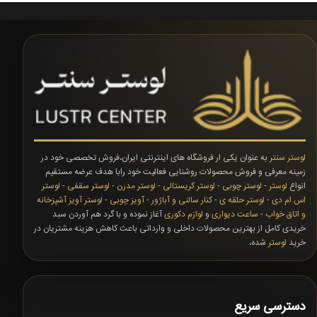
لوستر سنتر
به عنوان یکی ار فروشگاه های اینترنتی ایران،فروش تخصصی خود در
زمینه معرفی و فروش محصولات روشنایی فعالیت خود رابا هدف عرضه مستقیم
انواع
لوستر
-
لوستر چوبی
-
لوستر کریستالی
-
لوستر مدرن
-
لوستر سقفی
-
لوستر
اس ام دی
-
لوستر حلقه ی
-
کنار سالنی و آباژور
-
آویز چوبی
-
لوستر آویز آشپزخانه
و اتاق خواب
-
ساعت دیواری
و
لوازم دکوری
آغاز نموده و با گرد هم آوردن سبد
خریدی کامل از بهترین محصولات داخلی و وارداتی باعث کاهش هزینه مشتریان در
خرید
لوستر
شده،
دسترسی سریع