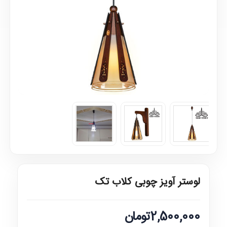
لوستر آویز چوبی کلاب تک
2,500,000تومان