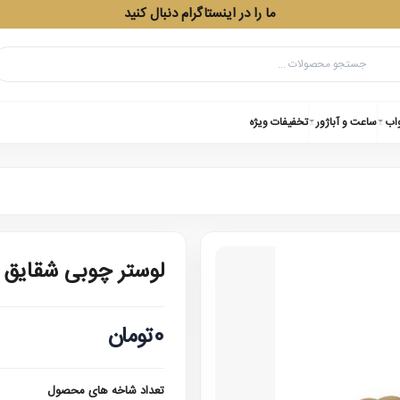
ما را در اینستاگرام دنبال کنید
واب
ساعت و آباژور
تخفیفات ویژه
لوستر چوبی شقایق
0تومان
تعداد شاخه های محصول