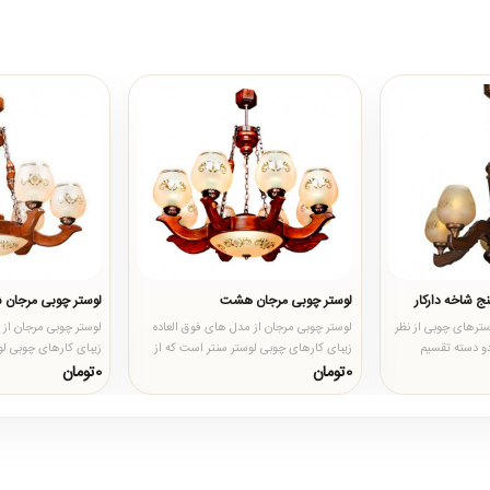
ج شاخه دارکار
لوستر چوبی مرجان هشت
لوستر چوبی مرجان
ترهای چوبی از نظر
لوستر چوبی مرجان از مدل های فوق العاده
لوستر چوبی مرجان از 
و دسته تقسیم
زیبای کارهای چوبی لوستر سنتر است که از
زیبای کارهای چوبی لو
تنوع بی نظیری در سایزب..
تنوع بی نظیری در سای
0تومان
0تومان