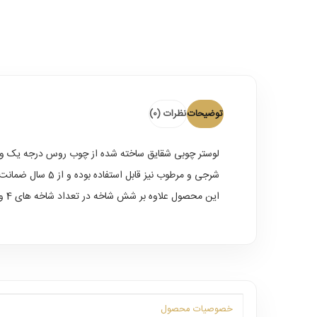
توضیحات
نظرات (0)
لوستر چوبی شقایق ساخته شده از چوب روس درجه یک و پخ
شرجی و مرطوب نیز قابل استفاده بوده و از 5 سال ضمانت بدنه برخوردار است .
این محصول علاوه بر شش شاخه در تعداد شاخه های 4 و 5 نیز تولید میگردد و دیواری تکی ست هم دارد که در کنار لوستر برای زیبایی و روشنایی بیشتر محیط از آن میتوان استفاده کرد .
خصوصیات محصول