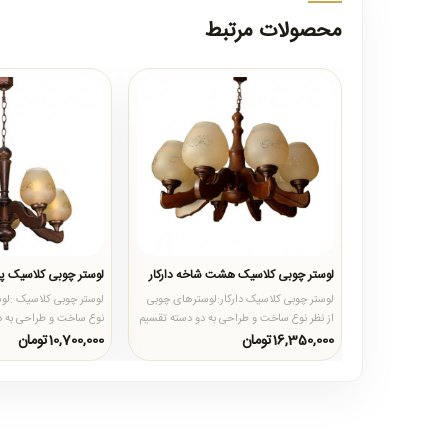
محصولات مرتبط
لوستر چوبی کلاسیک هشت شاخه دارکار
لوستر چوبی کلاسیک پن
لوستر چوبی کلاسیک دارکار:لوسترهای چوبی
لوستر چوبی کلاسیک :لوس
از نظر نوع ساخت و طراحی به دو دسته تقسیم
نوع ساخت و طراحی به د
میشوند :۱-لوسترهای ت..
میشوند :۱-لوسترهای تمام جو..
16,350,000تومان
10,700,000تومان