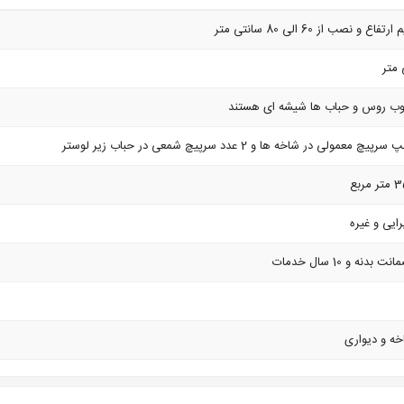
اع و نصب از 60 الی 80 سانتی متر
چوب روس و حباب ها شیشه ای هستند
ایی و غیره