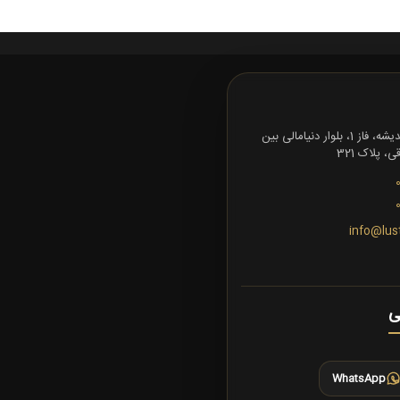
تهران، شهرک اندیشه، فاز 1، بلوار دنیامالی بین
 پلاک 321
info@lus
ی
WhatsApp