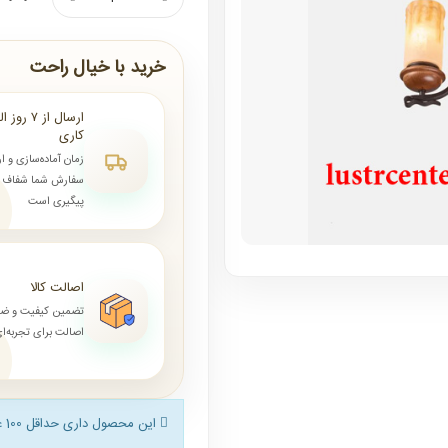
خرید با خیال راحت
کاری
زمان آماده‌سازی و ا
سفارش شما شفاف و 
پیگیری است
اصالت کالا
تضمین کیفیت و ض
اصالت برای تجربه‌
این محصول داری حداقل 100 عدد خرید می باشد