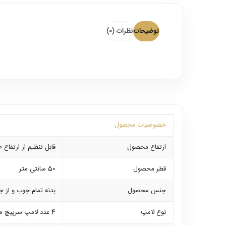
توضیحات
نظرات (0)
خصوصیات محصول
ارتفاع محصول
قابل تنظیم از ارتفاع ۶۰ الی ۸۰ سانتی متر با تنظیم زنجیر
قطر محصول
50 سانتی متر
جنس محصول
بدنه تمام چوب و از 
نوع لامپ
4 عدد لامپ سرپیچ معمولی با قابلیت استفاده از انواع لامپ های کم مصرف ال ای دی