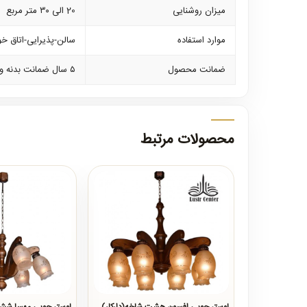
میزان روشنایی
20 الی ۳۰ متر مربع
موارد استفاده
سالن-پذیرایی-اتاق خوا
ضمانت محصول
۵ سال ضمانت بدنه و کلیه لوازم برقی و ۱۰ سال خدمات پس از فروش
محصولات مرتبط