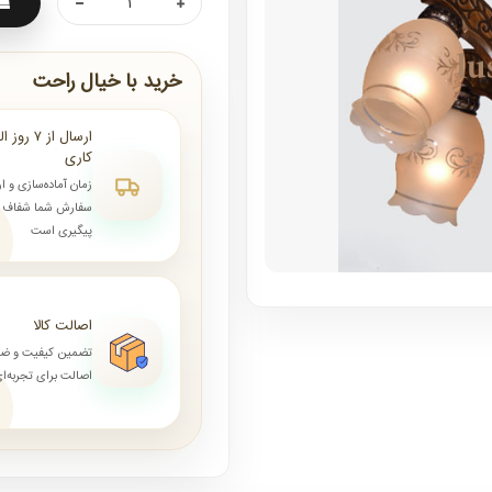
خرید با خیال راحت
کاری
زمان آماده‌سازی و ا
سفارش شما شفاف و 
پیگیری است
اصالت کالا
تضمین کیفیت و ض
اصالت برای تجربه‌