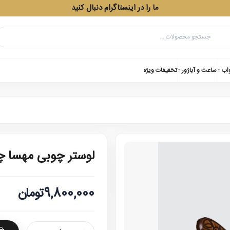
ما را در اینستاگرام دنبال کنید
واب
ساعت و آباژور
تخفیفات ویژه
لوستر چوبی مهسا چ
9,800,000تومان