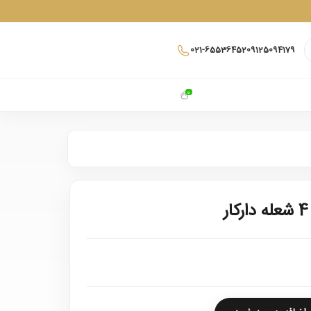
021-65536452
09125094179
0