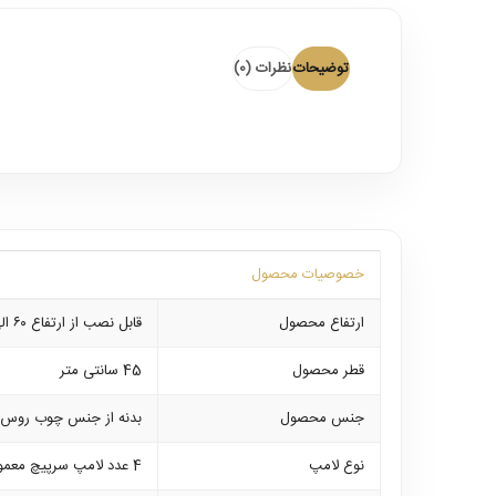
توضیحات
نظرات (0)
خصوصیات محصول
ارتفاع محصول
قابل نصب از ارتفاع ۶۰ الی ۸۰ سانتی متر با تنظیم زنجیر
قطر محصول
45 سانتی متر
جنس محصول
بدنه از جنس چوب روس د
نوع لامپ
4 عدد لامپ سرپیچ معمولی با قابلیت استفاده از انواع لامپ های ال ای دی در وات های مختلف