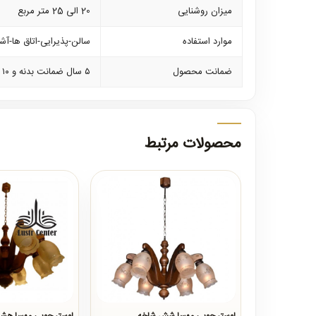
میزان روشنایی
20 الی 25 متر مربع
موارد استفاده
سالن-پذیرایی-اتاق ها-آشپ
ضمانت محصول
۵ سال ضمانت بدنه و ۱۰ سال خدمات پس از فروش
محصولات مرتبط