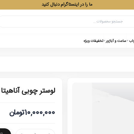
ما را در اینستاگرام دنبال کنید
واب
ساعت و آباژور
تخفیفات ویژه
لوستر چوبی آناهیتا 4 شعله دارکار
10,000,000تومان