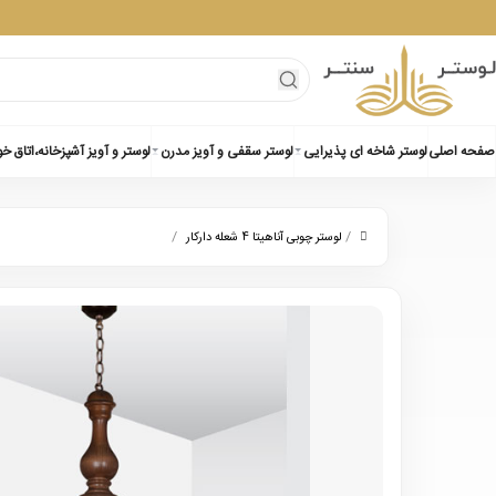
صفحه اصلی
لوستر شاخه ای پذیرایی
لوستر سقفی و آویز مدرن
لوستر و آویز آشپزخانه،اتاق خ
/
/
لوستر چوبی آناهیتا 4 شعله دارکار