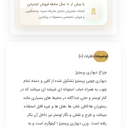
با بیش از ۱۰ سال سابقه فروش اینترنتی
اعتماد مشتریان حاصل سال‌ها تجربه، پاسخگویی
و فروش تخصصی محصولات روشنایی
توضیحات
نظرات (0)
چراغ دیواری پرستیژ
:
دیواری چوبی پرستیژ تشکیل شده از کفی و دسته تمام
چوب به همراه حباب استوانه ای شیشه ای میباشد که در
کنار لوستر و حتی جداگانه در محیط های بسیاری مانند
رستوران ها-کافی شاپ ها -هتل ها و غیره قابل استفاده
میباشد و طرح و نقش و نگار لوستر نیز داخل آن بکار
رفته است .وزن دیواری پرستیژ ۱ کیلوگرم است و به