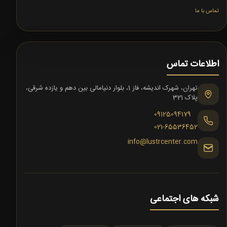
تماس با ما
اطلاعات تماس
تهران، شهرک اندیشه، فاز 1، بلوار دنیامالی بین دهم و یازده شرقی،
پلاک 321
09125094179
021-65536452
info@lustrcenter.com
شبکه های اجتماعی