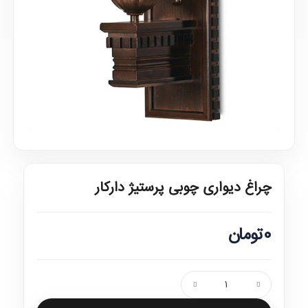
چراغ دیواری چوبی پرستیژ دارکار
0تومان