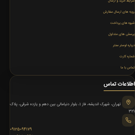
شرایط خرید و ارسال
رویه های ارسال سفارش
شیوه های پرداخت
پرسش های متداول
درباره لوستر سنتر
شماره کارت
تماس با ما
اطلاعات تماس
تهران، شهرک اندیشه، فاز 1، بلوار دنیامالی بین دهم و یازده شرقی، پلاک
321
09125094179