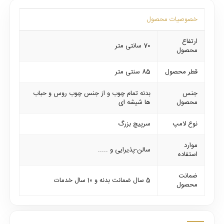
خصوصیات محصول
ارتفاع
70 سانتی متر
محصول
قطر محصول
85 سنتی متر
جنس
بدنه تمام چوب و از جنس چوب روس و حباب
محصول
ها شیشه ای
نوع لامپ
سرپیچ بزرگ
موارد
سالن-پذیرایی و .....
استفاده
ضمانت
5 سال ضمانت بدنه و 10 سال خدمات
محصول