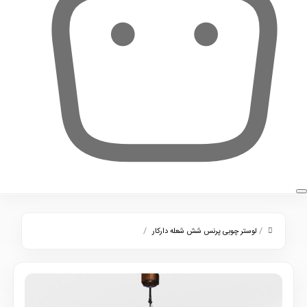
0
/
/
لوستر چوبی پرنس شش شعله دارکار