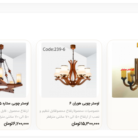
لوستر چوبی هوران 6
لوستر چوبی ستاره 5 شعله
خصوصیات محصولارتفاع محصولقابل تنظیم و
ارتفاع محصول : قابل ت
نصب از ارتفاع 50 الی 70 سانتی مترقطر
محصول60 سانتی مترجنس محصو..
مترجنس محصول : بدن
15,300,000تومان
6,200,000تومان