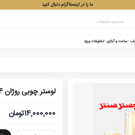
ما را در اینستاگرام دنبال کنید
واب
ساعت و آباژور
تخفیفات ویژه
لوستر چوبی روژان 4 دارکار
14,000,000تومان