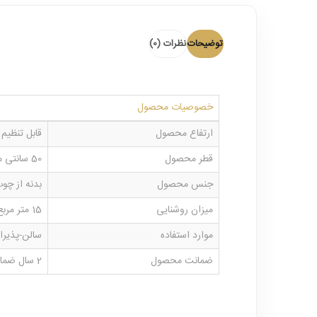
توضیحات
نظرات (0)
خصوصیات محصول
ارتفاع محصول
قابل تنظیم و نصب ا
قطر محصول
50 سانتی متر
جنس محصول
بدنه از چ
میزان روشنایی
15 متر مربع
موارد استفاده
سالن-پذیرای
ضمانت محصول
2 سال ضمانت بدنه و خدمات پس از فروش