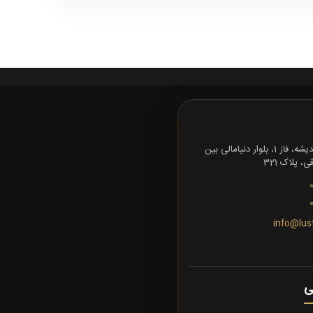
تهران، شهرک اندیشه، فاز 1، بلوار دنیامالی بین
 پلاک 321
info@lus
ی