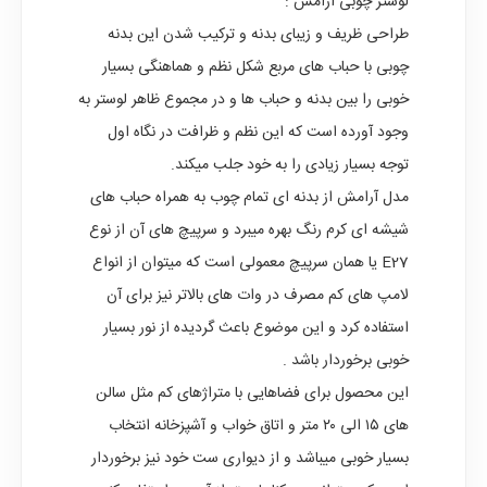
لوستر چوبی آرامش
:
طراحی ظریف و زیبای بدنه و ترکیب شدن این بدنه
چوبی با حباب های مربع شکل نظم و هماهنگی بسیار
خوبی را بین بدنه و حباب ها و در مجموع ظاهر لوستر به
وجود آورده است که این نظم و ظرافت در نگاه اول
توجه بسیار زیادی را به خود جلب میکند.
مدل آرامش از بدنه ای تمام چوب به همراه حباب های
شیشه ای کرم رنگ بهره میبرد و سرپیچ های آن از نوع
E27 یا همان سرپیچ معمولی است که میتوان از انواع
لامپ های کم مصرف در وات های بالاتر نیز برای آن
استفاده کرد و این موضوع باعث گردیده از نور بسیار
خوبی برخوردار باشد .
این محصول برای فضاهایی با متراژهای کم مثل سالن
های ۱۵ الی ۲۰ متر و اتاق خواب و آشپزخانه انتخاب
بسیار خوبی میباشد و از دیواری ست خود نیز برخوردار