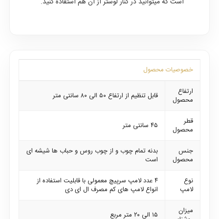
است که میتوانید در کنار لوستر از آن هم استفاده کنید.
خصوصیات محصول
ارتفاع
قابل تنظیم از ارتفاع ۵۰ الی ۸۰ سانتی متر
محصول
قطر
۴۵ سانتی متر
محصول
جنس
بدنه تمام چوب و از چوب روس و حباب ها شیشه ای
محصول
است
نوع
۴ عدد لامپ سرپیچ معمولی با قابلیت استفاده از
لامپ
انواع لامپ های کم مصرف ال ای دی
میزان
۱۵ الی ۲۰ متر مربع