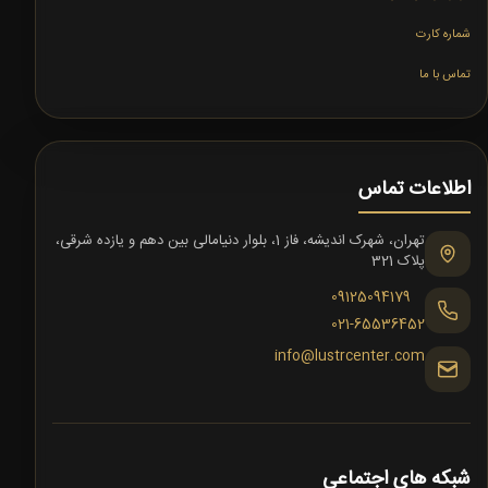
شماره کارت
تماس با ما
اطلاعات تماس
تهران، شهرک اندیشه، فاز 1، بلوار دنیامالی بین دهم و یازده شرقی،
پلاک 321
09125094179
021-65536452
info@lustrcenter.com
شبکه های اجتماعی