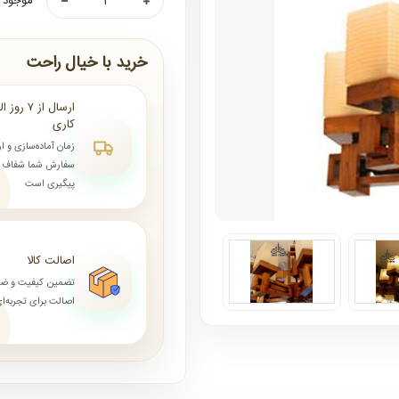
موجود ن
خرید با خیال راحت
کاری
زمان آماده‌سازی و ا
سفارش شما شفاف و 
پیگیری است
اصالت کالا
تضمین کیفیت و ض
اصالت برای تجربه‌