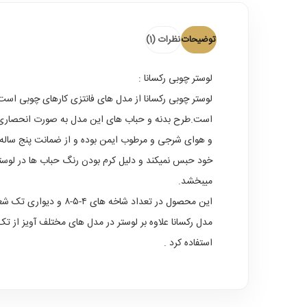
توضیحات
نظرات (1)
لوستر چوبی رکسانا
:
لوستر چوبی رکسانا از مدل های فانتزی کارهای چوبی است 
است.طرح بدنه و حباب های این مدل به صورت انحصاری
و هوای شرجی و مرطوب ایمن بوده و از ضمانت پنج ساله بد
خود حبس نمیکند و دلیل کرم بودن رنگ حباب ها در لوست
میبخشد.
این محصول در تعداد شاخه های ۴-۵-۸ و دیواری تک شعله تولید میگردد که ۸ شاخه آن بصورت سفارشی تولید میگردد که از قطر و حجم بیشتری نسبت به شاخه های کمتر برخوردار میباشد
مدل رکسانا علاوه بر لوستر در مدل های مختلف آویز از تک
استفاده کرد .