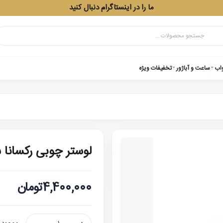
ما را در اینستاگرام دنبال کنید
واب
ساعت و آباژور
تخفیفات ویژه
لوستر چوبی رکسانا 
4,400,000تومان