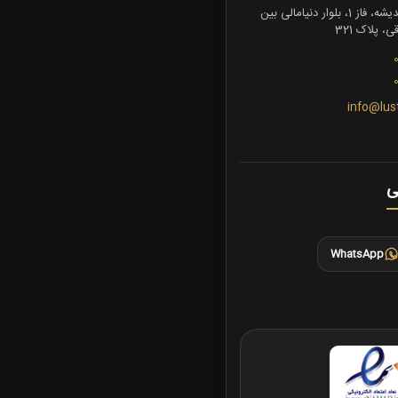
تهران، شهرک اندیشه، فاز 1، بلوار دنیامالی بین
 پلاک 321
info@lus
ی
WhatsApp