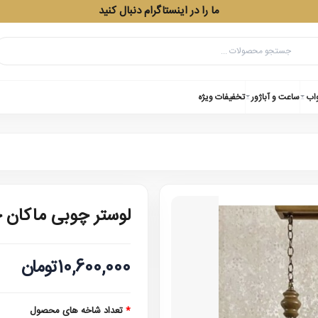
ما را در اینستاگرام دنبال کنید
واب
ساعت و آباژور
تخفیفات ویژه
لوستر چوبی ماکان
10,600,000تومان
تعداد شاخه های محصول