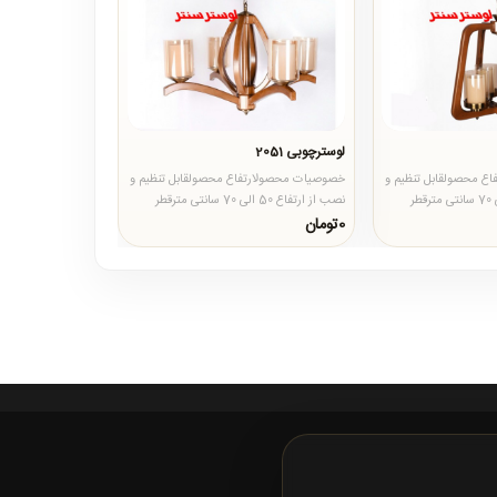
لوسترچوبی 2051
ع محصولقابل تنظیم و
خصوصیات محصولارتفاع محصولقابل تنظیم و
نصب از ارتفاع 50 الی 70 سانتی مترقطر
نصب از ارتفاع 50 الی 70 سانتی مترقطر
محصول60 سانتی مترجنس محصو..
0تومان