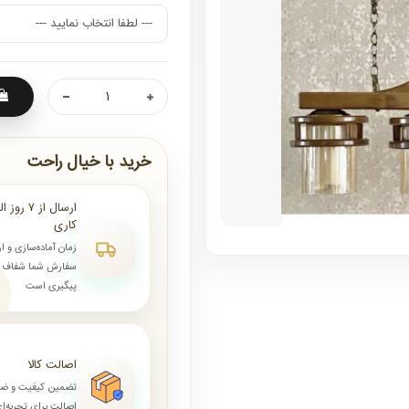
خرید با خیال راحت
کاری
زمان آماده‌سازی و ا
سفارش شما شفاف و 
پیگیری است
اصالت کالا
تضمین کیفیت و ض
اصالت برای تجربه‌