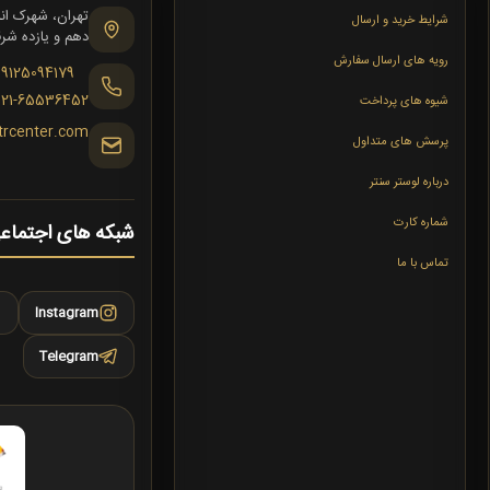
شرایط خرید و ارسال
دهم و یازده شرقی،
رویه های ارسال سفارش
09125094179
021-65536452
شیوه های پرداخت
trcenter.com
پرسش های متداول
درباره لوستر سنتر
شماره کارت
شبکه های اجتماع
تماس با ما
Instagram
Telegram