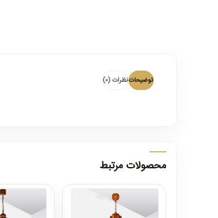
توضیحات
نظرات (0)
محصولات مرتبط