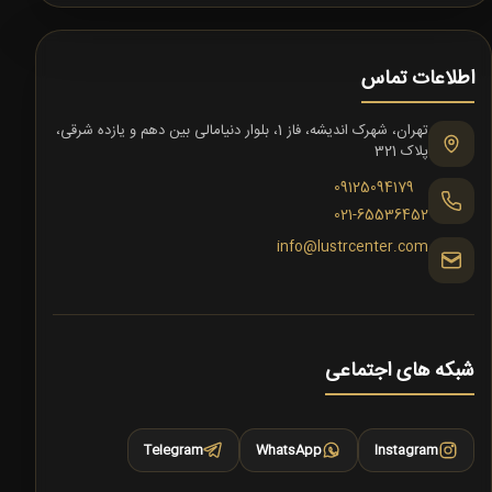
اطلاعات تماس
تهران، شهرک اندیشه، فاز 1، بلوار دنیامالی بین دهم و یازده شرقی،
پلاک 321
09125094179
021-65536452
info@lustrcenter.com
شبکه های اجتماعی
Telegram
WhatsApp
Instagram