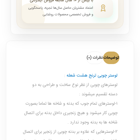
با بیش از ۱۰ سال سابقه فروش اینترنتی
اعتماد مشتریان حاصل سال‌ها تجربه، پاسخگویی
و فروش تخصصی محصولات روشنایی
توضیحات
نظرات (0)
لوستر چوبی ترنج هشت شعله
:
لوسترهای چوبی از نظر نوع ساخت و طراحی به دو
دسته تقسیم میشوند :
۱-لوسترهای تمام جوب که بدنه و شاخه ها تماما بصورت
چوبی کار میشود و هیچ زنجیری داخل بدنه برای اتصال
شاخه ها به بدنه وجود ندارد .
۲-لوسترهایی که علاوه بر بدنه چوبی از زنجیر برای اتصال