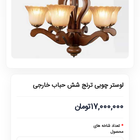
لوستر چوبی ترنج شش حباب خارجی
17,000,000تومان
تعداد شاخه های
محصول