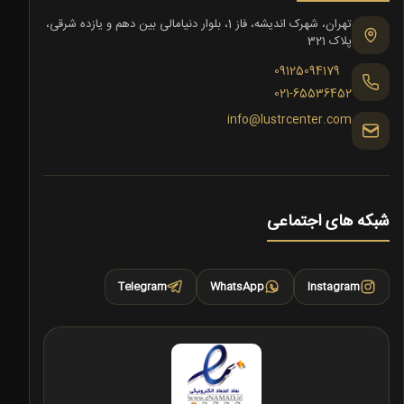
تهران، شهرک اندیشه، فاز 1، بلوار دنیامالی بین دهم و یازده شرقی،
پلاک 321
09125094179
021-65536452
info@lustrcenter.com
شبکه های اجتماعی
Telegram
WhatsApp
Instagram