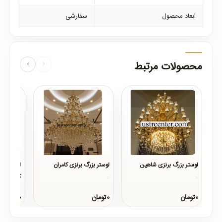
ابعاد محصول
سفارشی
محصولات مرتبط
‹
›
لوستر بزرگ برنزی شاهین
لوستر بزرگ برنزی کامران
لوستر شاخ
کاووس
..
..
..
0تومان
0تومان
0تومان