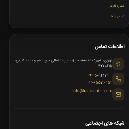
شماره کارت
تماس با ما
اطلاعات تماس
تهران، شهرک اندیشه، فاز 1، بلوار دنیامالی بین دهم و یازده شرقی،
پلاک 321
09125094179
021-65536452
info@lustrcenter.com
شبکه های اجتماعی