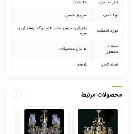
قطر محصول
60 سانت
نوع لامپ
سرپیچ شمعی
پذیرایی،نشیمن،سالن های بزرگ ،رستوران و
موارد استفاده
غیره
ضمانت
10 سال محصولات
محصول
تعداد لامپ
5 عدد
محصولات مرتبط
‹
›