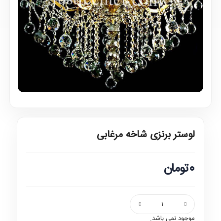
لوستر برنزی شاخه مرغابی
0تومان
موجود نمی باشد.