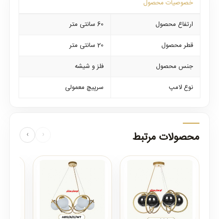
خصوصیات محصول
ارتفاع محصول
60 سانتی متر
قطر محصول
20 سانتی متر
جنس محصول
فلز و شیشه
نوع لامپ
سرپیچ معمولی
محصولات مرتبط
‹
›