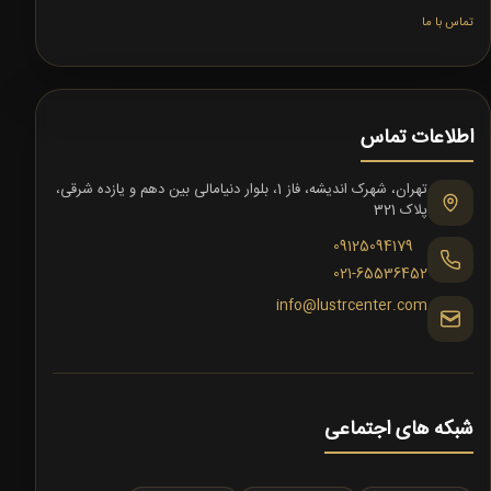
تماس با ما
اطلاعات تماس
تهران، شهرک اندیشه، فاز 1، بلوار دنیامالی بین دهم و یازده شرقی،
پلاک 321
09125094179
021-65536452
info@lustrcenter.com
شبکه های اجتماعی