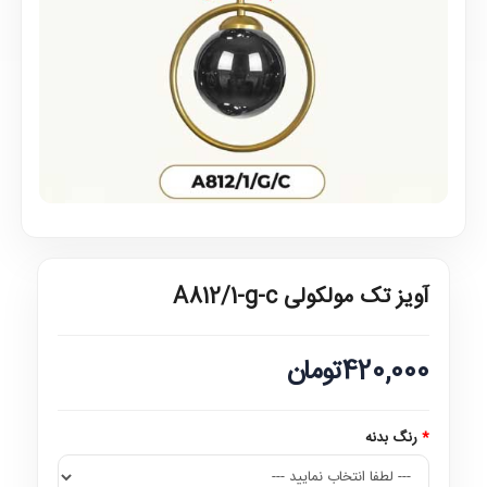
آویز تک مولکولی A812/1-g-c
420,000تومان
رنگ بدنه