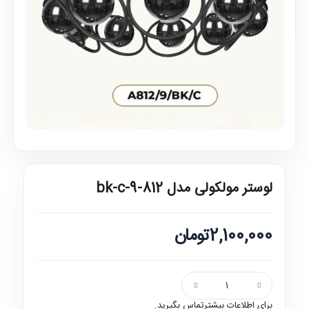
لوستر مولکولی مدل 812-9-bk-c
2,100,000تومان
برای اطلاعات بیشترتماس بگیرید.