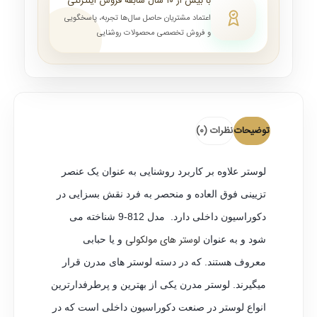
با بیش از ۱۰ سال سابقه فروش اینترنتی
اعتماد مشتریان حاصل سال‌ها تجربه، پاسخگویی
و فروش تخصصی محصولات روشنایی
توضیحات
نظرات (0)
لوستر علاوه بر کاربرد روشنایی به عنوان یک عنصر
تزیینی فوق العاده و منحصر به فرد نقش بسزایی در
دکوراسیون داخلی دارد. مدل 812-9 شناخته می
لوستر های مولکولی
شود و به عنوان
و یا حبابی
معروف هستند. که در دسته لوستر های مدرن قرار
میگیرند. لوستر مدرن یکی از بهترین و پرطرفدارترین
انواع لوستر در صنعت دکوراسیون داخلی است که در