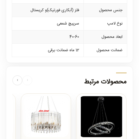
جنس محصول
فلز (آبکاری فورتیک)و کریستال
نوع لامپ
سرپیچ شمعی
ابعاد محصول
40-60
ضمانت محصول
12 ماه ضمانت برقی
محصولات مرتبط
‹
›