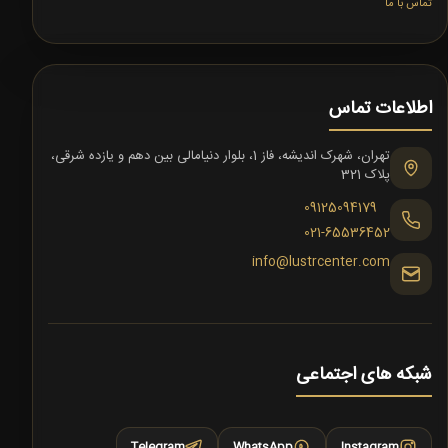
تماس با ما
اطلاعات تماس
تهران، شهرک اندیشه، فاز 1، بلوار دنیامالی بین دهم و یازده شرقی،
پلاک 321
09125094179
021-65536452
info@lustrcenter.com
شبکه های اجتماعی
Telegram
WhatsApp
Instagram