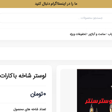
ما را در اینستاگرام دنبال کنید
واب
ساعت و آباژور
تخفیفات ویژه
لوستر شاخه باکارات 1306 هش
0تومان
تعداد شاخه های محصول