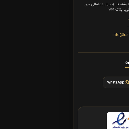
تهران، شهرک اندیشه، فاز 1، بلوار دنیامالی بین
 پلاک 321
info@lus
ی
WhatsApp