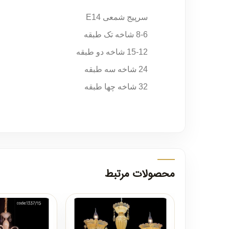
سرپیج شمعی E14
8-6 شاخه تک طبقه
15-12 شاخه دو طبقه
24 شاخه سه طبقه
32 شاخه چها طبقه
محصولات مرتبط