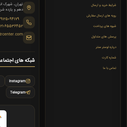
شرایط خرید و ارسال
دهم و یازده شرقی،
رویه های ارسال سفارش
09125094179
021-65536452
شیوه های پرداخت
trcenter.com
پرسش های متداول
درباره لوستر سنتر
شماره کارت
شبکه های اجتماع
تماس با ما
Instagram
Telegram