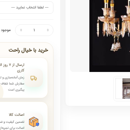
موجود ن
خرید با خیال راحت
کاری
زمان آماده‌سازی و ا
سفارش شما شفاف و 
پیگیری است
اصالت کالا
تضمین کیفیت و ض
اصالت برای تجربه‌